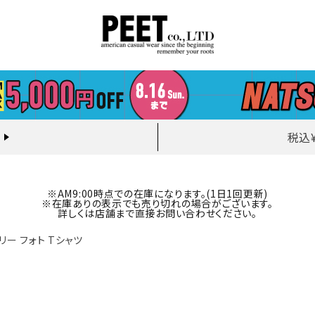
税込
※AM9:00時点での在庫になります。(1日1回更新)
※在庫ありの表示でも売り切れの場合がございます。
詳しくは店舗まで直接お問い合わせください。
ズリー フォト Tシャツ