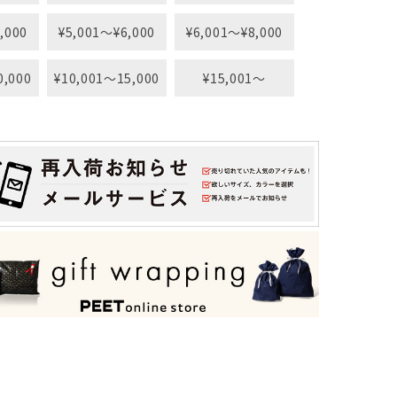
,000
¥5,001〜¥6,000
¥6,001〜¥8,000
0,000
¥10,001〜15,000
¥15,001〜