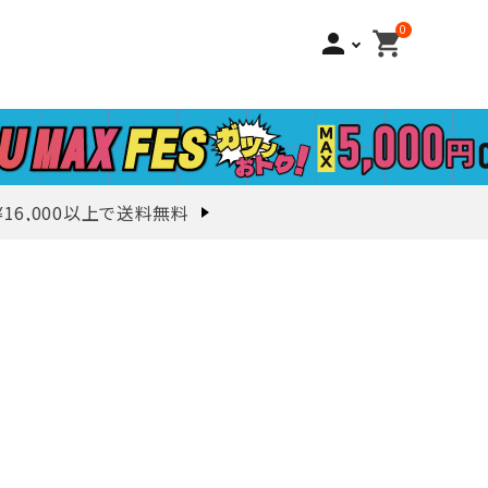
0
person
shopping_cart
¥16,000以上で送料無料