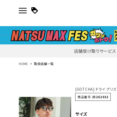
店舗受け取りサービス
新規会員登録｜ログイン
HOME
取扱店舗一覧
ご利用ガイド
[GOTCHA] ドライ グリ
search
商品番号
252G1032
サイズ
詳しい条件から探す