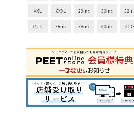
XXL
XXXL
29inc
30inc
32in
34inc
36inc
38inc
40inc
KID