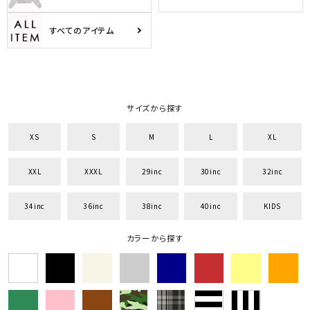
すべてのアイテム
サイズから探す
XS
S
M
L
XL
XXL
XXXL
29inc
30inc
32inc
34inc
36inc
38inc
40inc
KIDS
カラーから探す
キーワードから探す