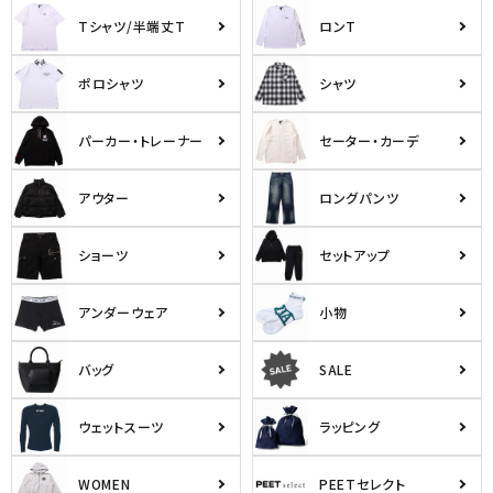
Tシャツ/半端丈T
ロンT
ポロシャツ
シャツ
パーカー・トレーナー
セーター・カーデ
アウター
ロングパンツ
ショーツ
セットアップ
アンダーウェア
小物
バッグ
SALE
ウェットスーツ
ラッピング
WOMEN
PEETセレクト