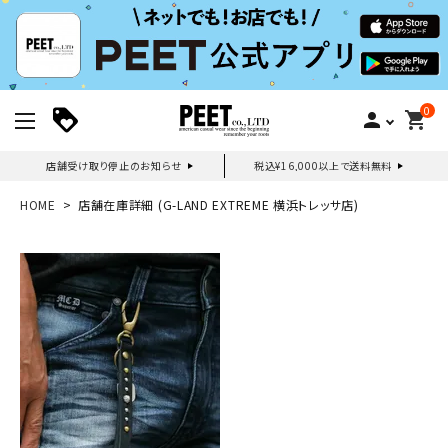
0
person
shopping_cart
店舗受け取り停止のお知らせ
税込¥16,000以上で送料無料
新規会員登録｜ログイン
HOME
店舗在庫詳細 (G-LAND EXTREME 横浜トレッサ店)
ご利用ガイド
search
詳しい条件から探す