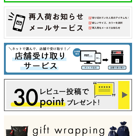
カラー
tune
絞り込んで検索する