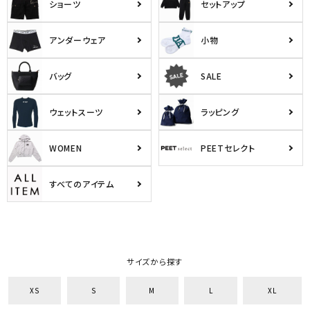
ショーツ
セットアップ
アンダーウェア
小物
バッグ
SALE
ウェットスーツ
ラッピング
WOMEN
PEETセレクト
すべてのアイテム
サイズから探す
XS
S
M
L
XL