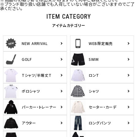
※ブランド取り扱い店舗でも入荷していない場合がございますのでご了
承ください。
ITEM CATEGORY
アイテムカテゴリー
NEW ARRIVAL
WEB限定販売
GOLF
SWIM
Tシャツ/半端丈T
ロンT
ポロシャツ
シャツ
パーカー・トレーナー
セーター・カーデ
アウター
ロングパンツ