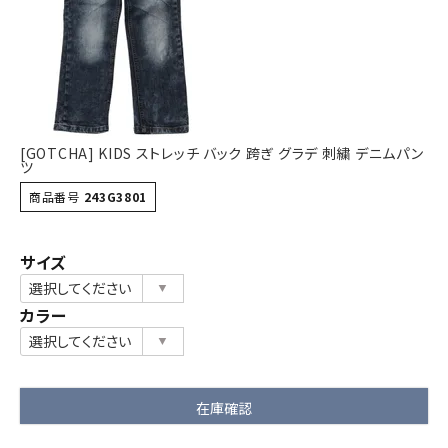
詳しい条件から探す
[GOTCHA] KIDS ストレッチ バック 跨ぎ グラデ 刺繍 デニムパン
ツ
商品番号
243G3801
サイズ
カラー
在庫確認