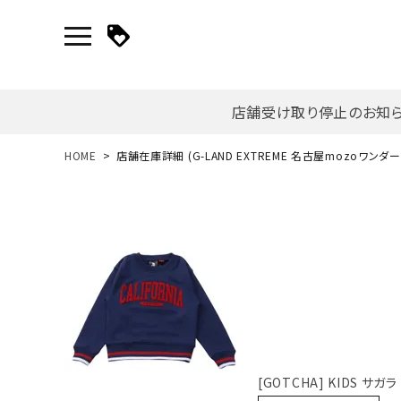
店舗受け取り停止のお知
新規会員登録｜ログイン
HOME
店舗在庫詳細 (G-LAND EXTREME 名古屋mozoワンダ
ご利用ガイド
search
詳しい条件から探す
[GOTCHA] KIDS サ