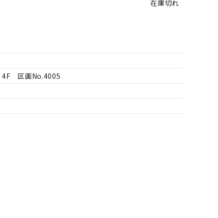
在庫切れ
F 区画No.4005