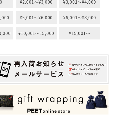
0
¥2,001〜¥3,000
¥3,001〜¥4,000
,000
¥5,001〜¥6,000
¥6,001〜¥8,000
0,000
¥10,001〜15,000
¥15,001〜