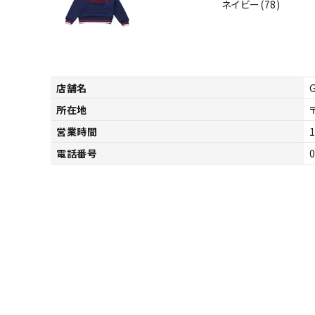
ネイビー(78)
店舗名
所在地
営業時間
1
電話番号
キーワードから探す
価格か
search
カテゴリ