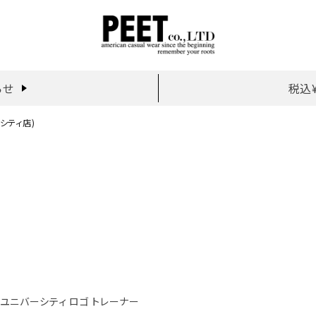
らせ
税込
ーシティ店)
ガラ ユニバーシティ ロゴ トレーナー