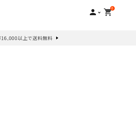
0
person
shopping_cart
¥16,000以上で送料無料