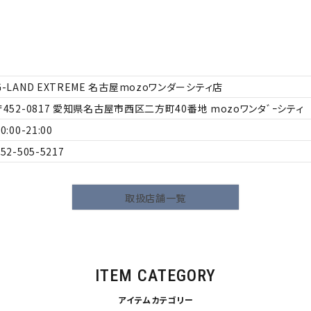
G-LAND EXTREME 名古屋mozoワンダーシティ店
452-0817
愛知県名古屋市西区二方町40番地 mozoワンタﾞｰシティ 4
0:00-21:00
052-505-5217
取扱店舗一覧
ら探す
並び順
円 ～
円
ITEM CATEGORY
アイテムカテゴリー