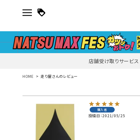
店舗受け取りサービス
新規会員登録｜ログイン
HOME
走り屋さんのレビュー
ご利用ガイド
購入者
search
投稿日
2021/05/25
詳しい条件から探す