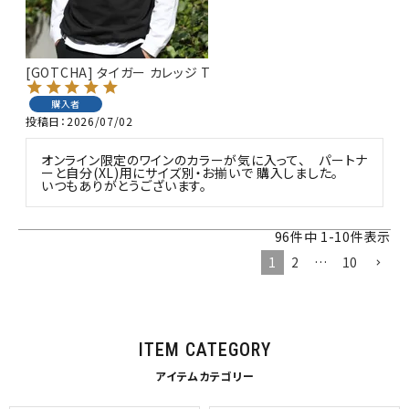
[GOTCHA] タイガー カレッジ T
購入者
投稿日
2026/07/02
オンライン限定のワインのカラーが気に入って、　パートナ
ーと自分(XL)用にサイズ別・お揃いで 購入しました。

いつもありがとうございます。
96
件中
1
-
10
件表示
1
2
…
10
ITEM CATEGORY
アイテムカテゴリー