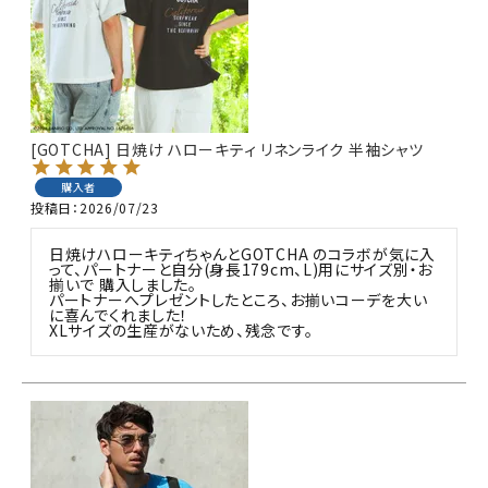
[GOTCHA] 日焼け ハローキティ リネンライク 半袖シャツ
購入者
投稿日
2026/07/23
日焼けハローキティちゃんとGOTCHA のコラボが気に入
って、パートナーと自分(身長179cm、L)用にサイズ別・お
揃いで 購入しました。

パートナーへプレゼントしたところ、お揃いコーデを大い
に喜んでくれました！

XLサイズの生産がないため、残念です。 