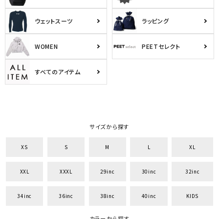
ウェットスーツ
ラッピング
WOMEN
PEETセレクト
すべてのアイテム
サイズから探す
XS
S
M
L
XL
XXL
XXXL
29inc
30inc
32inc
34inc
36inc
38inc
40inc
KIDS
カラーから探す