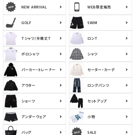
NEW ARRIVAL
WEB限定販売
GOLF
SWIM
Tシャツ/半端丈T
ロンT
ポロシャツ
シャツ
パーカー・トレーナー
セーター・カーデ
アウター
ロングパンツ
ショーツ
セットアップ
アンダーウェア
小物
バッグ
SALE