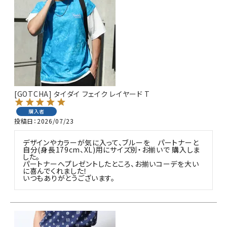
[GOTCHA] タイダイ フェイク レイヤード T
購入者
投稿日
2026/07/23
デザインやカラーが気に入って、ブルーを　パートナーと
自分(身長179cm、XL)用にサイズ別・お揃いで 購入しま
した。

パートナーへプレゼントしたところ、お揃いコーデを大い
に喜んでくれました！

いつもありがとうございます。