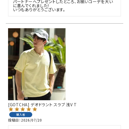
パートナーへプレゼントしたところ、お揃いコーデを大い
に喜んでくれました！

いつもありがとうございます。
[GOTCHA] デオドラント スラブ 浅V T
購入者
投稿日
2026/07/20