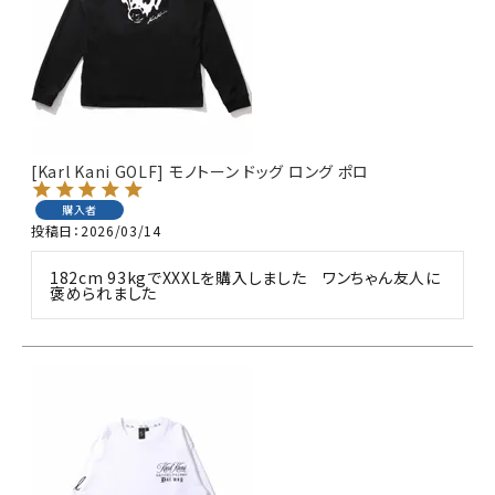
[Karl Kani GOLF] モノトーン ドッグ ロング ポロ
購入者
投稿日
2026/03/14
182cm 93kgでXXXLを購入しました　ワンちゃん友人に
褒められました