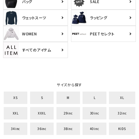
バッグ
SALE
ウェットスーツ
ラッピング
WOMEN
PEETセレクト
すべてのアイテム
サイズから探す
XS
S
M
L
XL
XXL
XXXL
29inc
30inc
32inc
34inc
36inc
38inc
40inc
KIDS