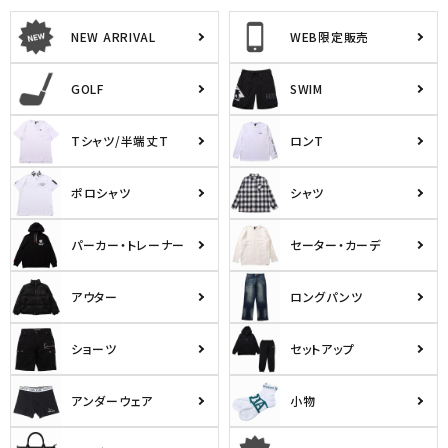
NEW ARRIVAL
WEB限定販売
GOLF
SWIM
Tシャツ/半端丈T
ロンT
ポロシャツ
シャツ
パーカー・トレーナー
セーター・カーデ
アウター
ロングパンツ
ショーツ
セットアップ
アンダーウェア
小物