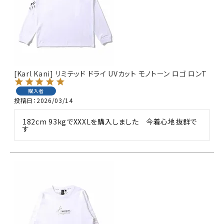
[Karl Kani] リミテッド ドライ UVカット モノトーン ロゴ ロンT
購入者
投稿日
2026/03/14
182cm 93kgでXXXLを購入しました　今着心地抜群で
す