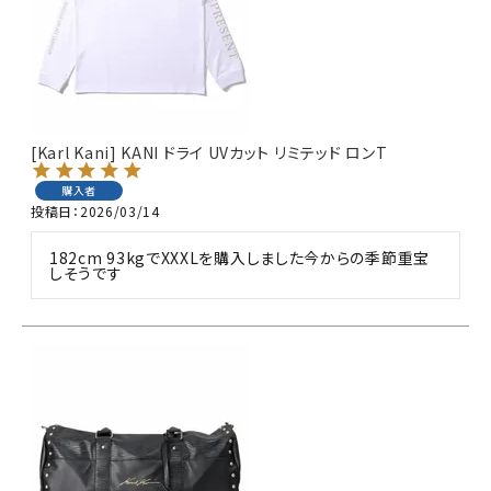
[Karl Kani] KANI ドライ UVカット リミテッド ロンT
購入者
投稿日
2026/03/14
182cm 93kgでXXXLを購入しました今からの季節重宝
しそうです