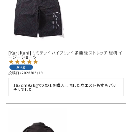
詳しい条件から探す
[Karl Kani] リミテッド ハイブリッド 多機能 ストレッチ 総柄 イ
ージーショーツ
購入者
投稿日
2026/06/19
183cm93kgでXXXLを購入しましたウエストも丈もバッ
チリでした