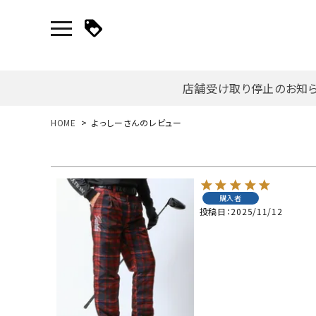
店舗受け取り停止のお知
新規会員登録｜ログイン
HOME
よっしーさんのレビュー
ご利用ガイド
購入者
search
投稿日
2025/11/12
詳しい条件から探す