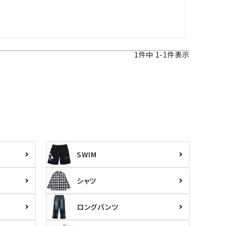
1
件中
1
-
1
件表示
SWIM
シャツ
ロングパンツ