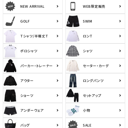
NEW ARRIVAL
WEB限定販売
GOLF
SWIM
Tシャツ/半端丈T
ロンT
ポロシャツ
シャツ
パーカー・トレーナー
セーター・カーデ
アウター
ロングパンツ
ショーツ
セットアップ
アンダーウェア
小物
バッグ
SALE