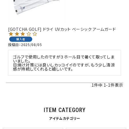
[GOTCHA GOLF] ドライ UVカット ベーシック アームガード
購入者
投稿日
2025/08/05
ゴルフで使用したのですが３ホール目で暑くて取ってしま
いました。

日焼け対策には良いしカッコイイのですが、もう少し清涼
感が持続してくれると嬉しいです。
1
件中
1
-
1
件表示
ITEM CATEGORY
アイテムカテゴリー