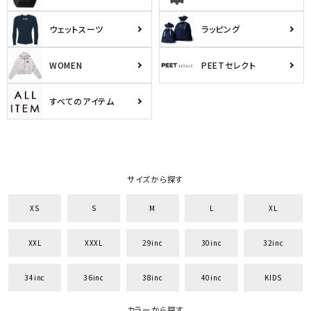
ウェットスーツ
ラッピング
WOMEN
PEETセレクト
すべてのアイテム
サイズから探す
XS
S
M
L
XL
XXL
XXXL
29inc
30inc
32inc
34inc
36inc
38inc
40inc
KIDS
カラーから探す