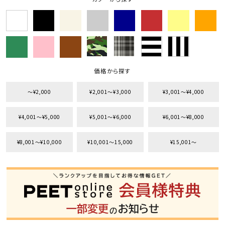
価格から探す
〜¥2,000
¥2,001〜¥3,000
¥3,001〜¥4,000
¥4,001〜¥5,000
¥5,001〜¥6,000
¥6,001〜¥8,000
キーワードから探す
¥8,001〜¥10,000
¥10,001〜15,000
¥15,001〜
search
価格から探す
円 ～
円
並び順