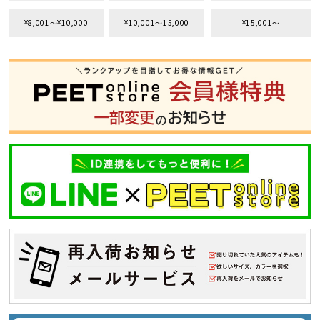
¥8,001〜¥10,000
¥10,001〜15,000
¥15,001〜