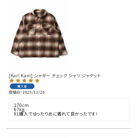
[Karl Kani] シャギー チェック シャツ ジャケット
購入者
投稿日
2025/12/26
170cm 

67kg 

XL購入でゆったりめに着れて良かったです！