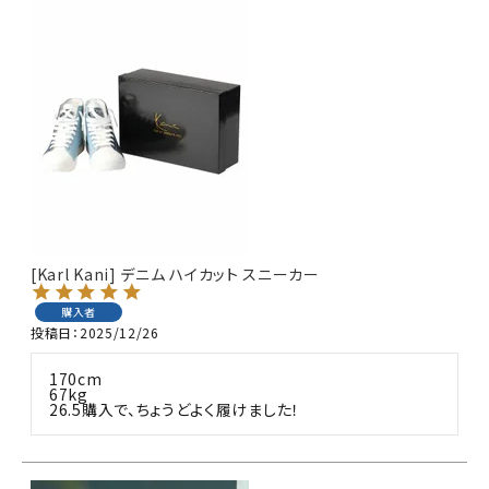
[Karl Kani] デニム ハイカット スニーカー
購入者
投稿日
2025/12/26
170cm 

67kg 

26.5購入で、ちょうどよく履けました！