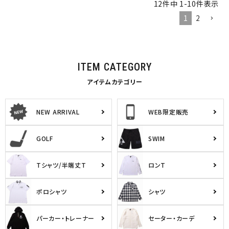
12
件中
1
-
10
件表示
1
2
ITEM CATEGORY
アイテムカテゴリー
NEW ARRIVAL
WEB限定販売
GOLF
SWIM
Tシャツ/半端丈T
ロンT
ポロシャツ
シャツ
パーカー・トレーナー
セーター・カーデ