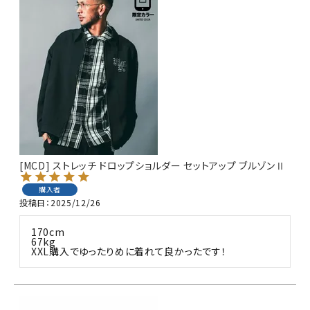
[MCD] ストレッチ ドロップショルダー セットアップ ブルゾンⅡ
購入者
投稿日
2025/12/26
170cm 

67kg 

XXL購入でゆったりめに着れて良かったです！