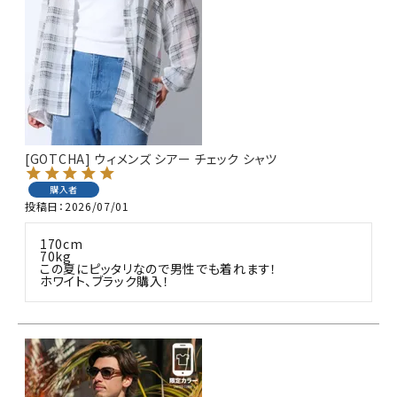
詳しい条件から探す
[GOTCHA] ウィメンズ シアー チェック シャツ
購入者
投稿日
2026/07/01
170cm

70kg

この夏にピッタリなので男性でも着れます！

ホワイト、ブラック購入！