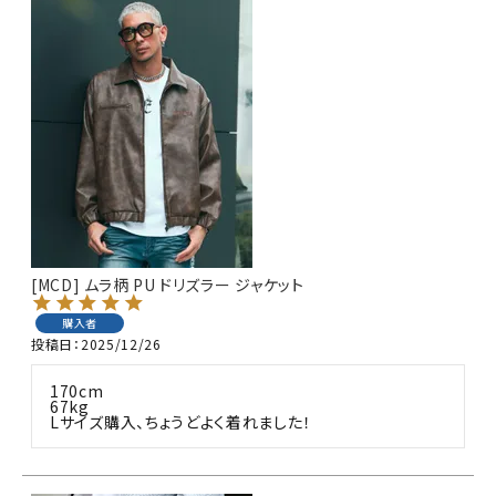
[MCD] ムラ柄 PU ドリズラー ジャケット
購入者
投稿日
2025/12/26
170cm

67kg

Lサイズ購入、ちょうどよく着れました！