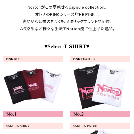
Nortonがこの夏魅せるcapsule collection。
オトナのPINKシリーズ「THE PINK」。
爽やかな印象のPINKを、メタリックプリントや刺繍、
ムラ染めなど様々な手法でNorton流に仕上げた逸品。
▾Select T-SHIRT▾