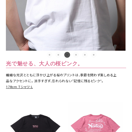
光で魅せる、大人の桜ピンク。
繊細な光沢とともに浮かび上がる桜のプリントは、季節を問わず楽しめる上
品なアクセントに。 派手すぎず、忘れられない“記憶に残るピンク”。
178cm Tシャツ:L