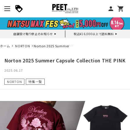
person
shopping_cart
店舗受け取り停止のお知らせ
税込¥16,000以上で送料無料
マイページ
ホーム
NORTON
Norton 2025 Summer
Capsule Collection THE
PINK
Norton 2025 Summer Capsule Collection THE PINK
新作アイテム
2025.06.17
ニュース・特集
NORTON
特集一覧
search
詳しい条件から探す