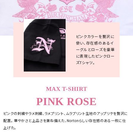
ピンクカラーを贅沢に
使い、存在感のあるイ
ーグルとローズを豪華
に表現したピンクロー
ズTシャツ。
MAX T-SHIRT
PINK ROSE
ピンクの刺繍やラメ刺繍、ラメプリント、ムラプリント生地のアップリケを贅沢に
配置。 華やかさと上品さを兼ね備えた、Nortonらしい存在感のある一枚に仕
上げた。