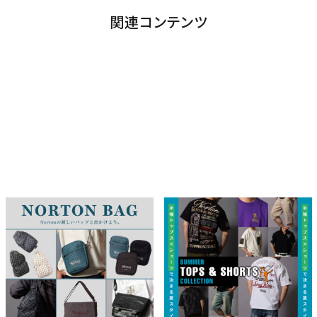
関連コンテンツ
Norton バッグ Nortonの新
SUMMER TOPS & SHORTS
しいバッグと出かけよう
COLLECTION
2026.08.05
2026.07.27
NORTON
特集一覧
NORTON
特集一覧