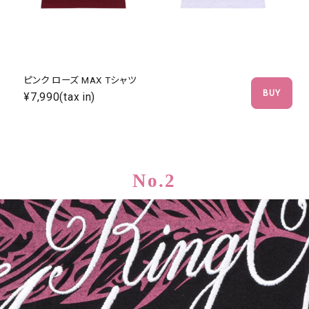
ピンク ローズ MAX Tシャツ
BUY
¥7,990(tax in)
No.2