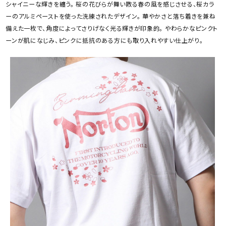
シャイニーな輝きを纏う。 桜の花びらが舞い散る春の風を感じさせる、桜カラ
ーのアルミペーストを使った洗練されたデザイン。 華やかさと落ち着きを兼ね
備えた一枚で、角度によってさりげなく光る輝きが印象的。 やわらかなピンクト
ーンが肌になじみ、ピンクに抵抗のある方にも取り入れやすい仕上がり。