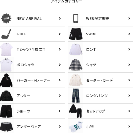
アイテムカテゴリー
NEW ARRIVAL
WEB限定販売
GOLF
SWIM
Tシャツ/半端丈T
ロンT
ポロシャツ
シャツ
パーカー・トレーナー
セーター・カーデ
アウター
ロングパンツ
ショーツ
セットアップ
アンダーウェア
小物