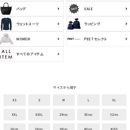
バッグ
SALE
ウェットスーツ
ラッピング
WOMEN
PEETセレクト
すべてのアイテム
サイズから探す
XS
S
M
L
XL
XXL
XXXL
29inc
30inc
32inc
34inc
36inc
38inc
40inc
KIDS