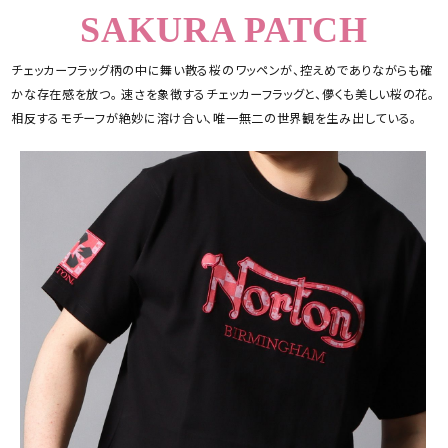
SAKURA PATCH
チェッカーフラッグ柄の中に舞い散る桜のワッペンが、控えめでありながらも確
かな存在感を放つ。 速さを象徴するチェッカーフラッグと、儚くも美しい桜の花。
相反するモチーフが絶妙に溶け合い、唯一無二の世界観を生み出している。