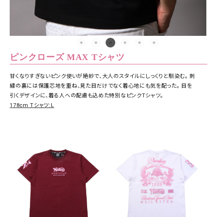
ピンクローズ MAX Tシャツ
甘くなりすぎないピンク使いが絶妙で、大人のスタイルにしっくりと馴染む。 刺
繍の裏には保護芯地を重ね、見た目だけでなく着心地にも気を配った。 目を
引くデザインに、着る人への配慮も込めた特別なピンクTシャツ。
178cm Tシャツ:L