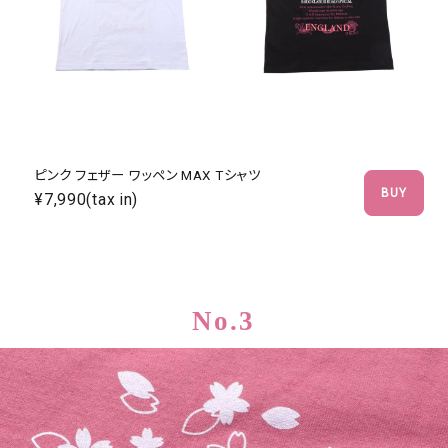
ピンク フェザー ワッペン MAX Tシャツ
BUY
¥7,990(tax in)
No.3