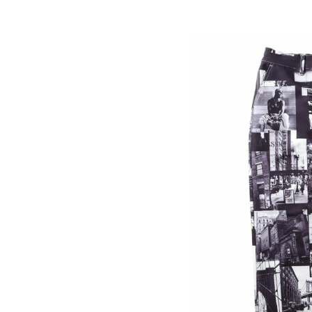
キーワードから探す
価格か
search
カテゴリ