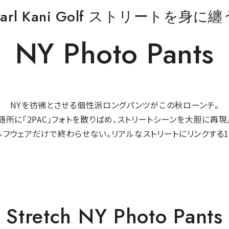
Karl Kani Golf ストリートを身に纏
NY Photo Pants
NYを彷彿とさせる個性派ロングパンツがこの秋ローンチ。
随所に「2PAC」フォトを散りばめ、ストリートシーンを大胆に再現
ルフウェアだけで終わらせない。リアルなストリートにリンクする1
Stretch NY Photo Pants