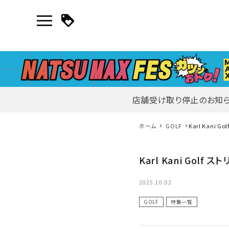
店舗受け取り停止のお知
マイページ
ホーム
GOLF
Karl Kani G
新作アイテム
Karl Kani Golf 
ニュース・特集
2025.10.02
GOLF
特集一覧
search