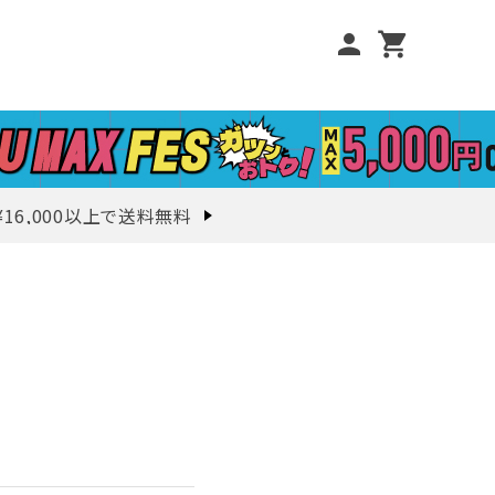
person
shopping_cart
¥16,000以上で送料無料