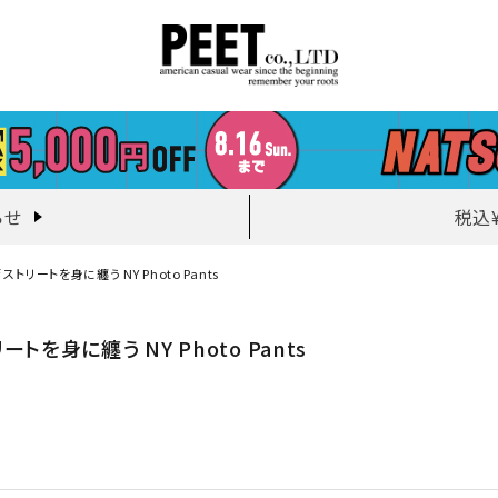
らせ
税込
olf ストリートを身に纏う NY Photo Pants
ストリートを身に纏う NY Photo Pants