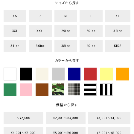
サイズから探す
XS
S
M
L
XL
XXL
XXXL
29inc
30inc
32inc
34inc
36inc
38inc
40inc
KIDS
カラーから探す
価格から探す
〜¥2,000
¥2,001〜¥3,000
¥3,001〜¥4,000
¥4,001〜¥5,000
¥5,001〜¥6,000
¥6,001〜¥8,000