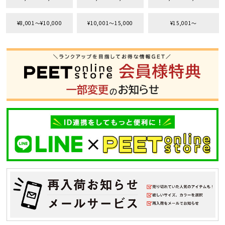
¥8,001〜¥10,000
¥10,001〜15,000
¥15,001〜