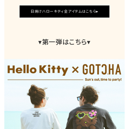
日焼けハローキティ全アイテムはこちら▸
▾第一弾はこちら▾