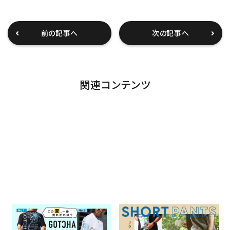
前の記事へ
次の記事へ
関連コンテンツ
この夏、一番売れたのは？
SHORT PANTS リラックスも、
GOTCHA 人気アイテムトップ
アクティブも。西海岸スタイル