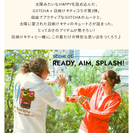
太陽みたいなHAPPYを詰め込んだ、
GOTCHA × 日焼けキティコラボ第2弾。
自由でアクティブなGOTCHAのムードと、
太陽に愛された日焼けキティのキュートさが詰まった、
とっておきのアイテムが勢ぞろい！
日焼けキティと一緒に、この夏だけの特別な思い出をつくろう♪