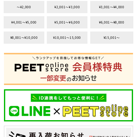
〜¥2,000
¥2,001〜¥3,000
¥3,001〜¥4,000
¥4,001〜¥5,000
¥5,001〜¥6,000
¥6,001〜¥8,000
¥8,001〜¥10,000
¥10,001〜15,000
¥15,001〜