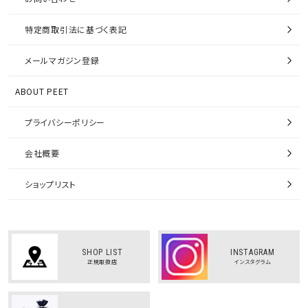
特定商取引法に基づく表記
メールマガジン登録
ABOUT PEET
プライバシーポリシー
会社概要
ショップリスト
SHOP LIST
INSTAGRAM
正規取扱店
インスタグラム