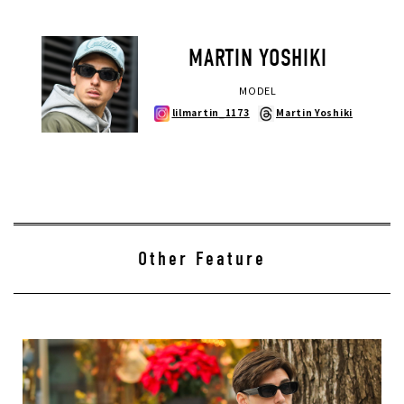
MARTIN YOSHIKI
MODEL
lilmartin_1173
Martin Yoshiki
キーワードから探す
search
価格から探す
円 ～
円
Other Feature
並び順
カテゴリ