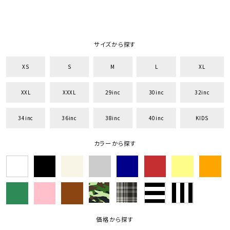
サイズから探す
XS
S
M
L
XL
XXL
XXXL
29inc
30inc
32inc
34inc
36inc
38inc
40inc
KIDS
カラーから探す
価格から探す