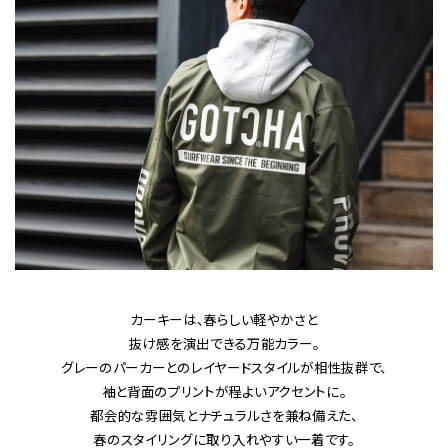
カーキーは、春らしい軽やかさと
抜け感を演出できる万能カラー。
グレーのパーカーとのレイヤードスタイルが相性抜群で、
袖と背面のプリントが程よいアクセントに。
都会的な雰囲気とナチュラルさを兼ね備えた、
春のスタイリングに取り入れやすい一着です。