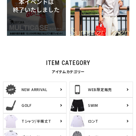
2026.07.17
GOTCHA
特集一覧
GOTCHA
イベント・ノベルティ関連
特集一覧
ITEM CATEGORY
アイテムカテゴリー
NEW ARRIVAL
WEB限定販売
GOLF
SWIM
Tシャツ/半端丈T
ロンT