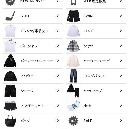
NEW ARRIVAL
WEB限定販売
GOLF
SWIM
Tシャツ/半端丈T
ロンT
ポロシャツ
シャツ
パーカー・トレーナー
セーター・カーデ
アウター
ロングパンツ
ショーツ
セットアップ
アンダーウェア
小物
バッグ
SALE