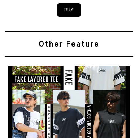
BUY
Other Feature