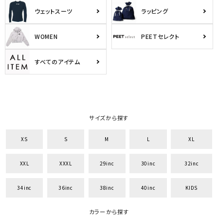
ウェットスーツ
ラッピング
WOMEN
PEETセレクト
すべてのアイテム
サイズから探す
XS
S
M
L
XL
XXL
XXXL
29inc
30inc
32inc
34inc
36inc
38inc
40inc
KIDS
カラーから探す