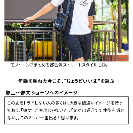
モノトーンでまとめる都会派ストリートスタイルも◎。
年齢を重ねた今こそ、“ちょうどいい丈”を選ぶ
膝上〜膝丈ショーツへのイメージ
この丈をトライしない人の多くは、大きな間違いイメージを持っ
ており、「短丈=若者用じゃない？」、「足が出過ぎてて体型を隠せ
ない」。この２つが一番出ると思います。