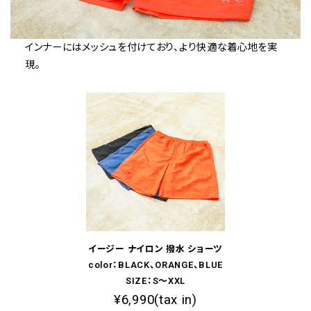
インナーにはメッシュを付けており、より快適な着心地を実
現。
イージー ナイロン 撥水 ショーツ
color：BLACK、ORANGE、BLUE
SIZE：S～XXL
¥6,990(tax in)