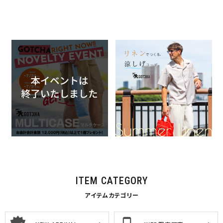
＼開催中!!／GOTCHAノベル
リネンでつくる、涼しげコーデ
ティイベント
2026.07.17
2026.07.17
GOTCHA
特集一覧
GOTCHA
イベント・ノベルティ関連
特集一覧
ITEM CATEGORY
アイテムカテゴリー