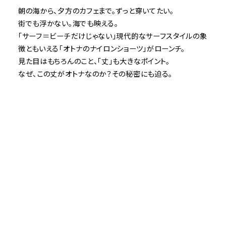
朝の海から、夕方のカフェまで。ずっと穿いてたい。
街でも浮かない。海でも映える。
「サーフ＝ビーチだけじゃない」現代的なサーフスタイルの象
徴ともいえる
「オトナのナイロンショーツ」がローンチ。
見た目はもちろんのこと、「丈」も大きなポイント。
なぜ、この丈がオトナなのか？その秘密にも迫る。
[GOTCHA]
[GO