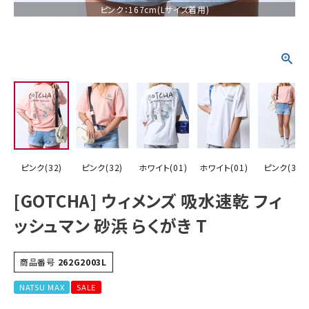
ピンク：167cm(Lサイズ着用)
詳しい条件から探す
ピンク(32)
ピンク(32)
ホワイト(01)
ホワイト(01)
ピンク(32)
[GOTCHA] ウィメンズ 吸水速乾 フィ
ッシュマン 砂浜 らくがき T
商品番号
262G2003L
NATSU MAX
SALE