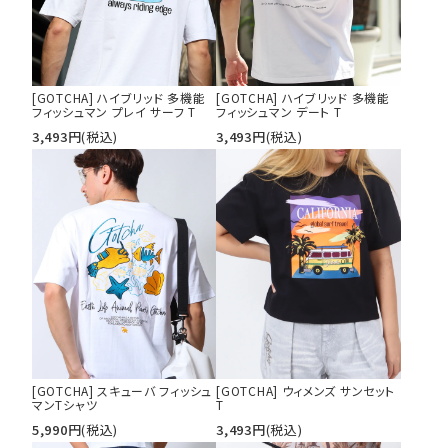
[GOTCHA] ハイブリッド 多機能
[GOTCHA] ハイブリッド 多機能
フィッシュマン プレイ サーフ T
フィッシュマン デート T
3,493
円
(税込)
3,493
円
(税込)
[GOTCHA] スキューバ フィッシュ
[GOTCHA] ウィメンズ サンセット
マンTシャツ
T
5,990
円
(税込)
3,493
円
(税込)