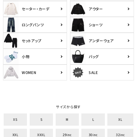
セーター・カーデ
アウター
ロングパンツ
ショーツ
セットアップ
アンダーウェア
小物
バッグ
WOMEN
SALE
サイズから探す
XS
S
M
L
XL
XXL
XXXL
29inc
30inc
32inc