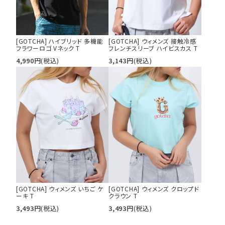
[GOTCHA] ハイブリッド 多機能
[GOTCHA] ウィメンズ 接触冷感
フラワーロゴ Vネック T
フレンチスリーブ ハイビスカス T
4,990
円
(税込)
3,143
円
(税込)
[GOTCHA] ウィメンズ いちご ケ
[GOTCHA] ウィメンズ クロップド
ーキ T
クラウン T
3,493
円
(税込)
3,493
円
(税込)