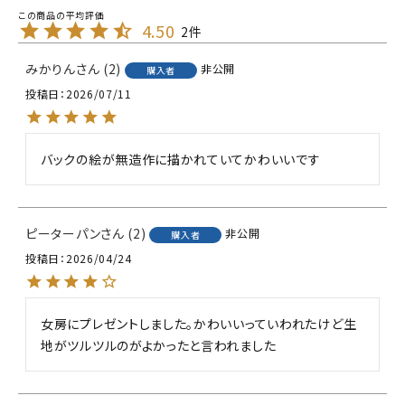
4.50
2
みかりん
2
非公開
購入者
投稿日
2026/07/11
バックの絵が無造作に描かれていてかわいいです
ピーターパン
2
非公開
購入者
投稿日
2026/04/24
女房にプレゼントしました。かわいいっていわれたけど生
地がツルツルのがよかったと言われました