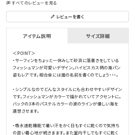
すべてのレビューを見る
レビューを書く
アイテム説明
サイズ詳細
＜POINT＞
・サーフィンをちょっと一休みして砂浜に落書きをしている
フィッシュマンが可愛いデザイン。ハイビスカス柄の海パン
姿もレアです。相合傘には誰の名前を書くのでしょう・・・。
・シンプルなのでどんなスタイルにも合わせやすいデザイン
です。フィッシュマンがカラーで描かれていてアクセントに。
バックの3本のパステルカラーの波のラインが優しい海を
連想させます。
・吸水速乾機能で暑い汗をかく日もすぐに乾くので気持ち
の良い着心地が続きまます。また室内干しでもすぐに乾く