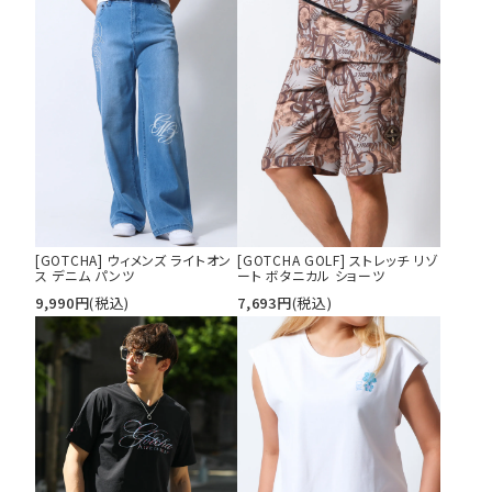
[GOTCHA] ウィメンズ ライトオン
[GOTCHA GOLF] ストレッチ リゾ
ス デニム パンツ
ート ボタニカル ショーツ
9,990
円
(税込)
7,693
円
(税込)