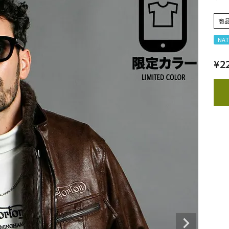
商
NAT
¥
2