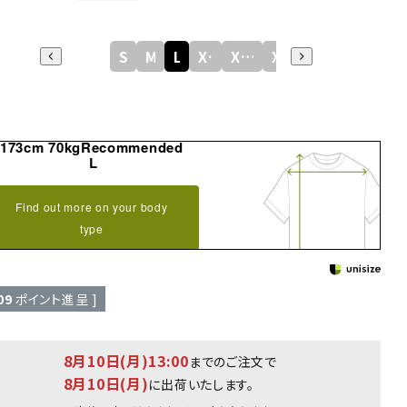
S
M
L
XL
XXL
XXXL
173cm 70kgRecommended
L
Find out more on your body
type
09
ポイント進呈 ]
8月10日(月)13:00
までのご注文で
8月10日(月)
に出荷いたします。