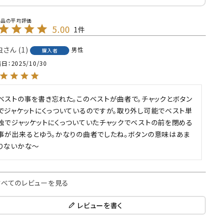
5.00
1
虫
1
男性
購入者
稿日
2025/10/30
ベストの事を書き忘れた。このベストが曲者で。チャックとボタン
でジャケットにくっついているのですが。取り外し可能でベスト単
独でジャッケットにくっついていたチャックでベストの前を閉める
事が出来るとゆう。かなりの曲者でしたね。ボタンの意味はあま
りないかな～
すべてのレビューを見る
レビューを書く