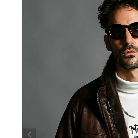
search
ブランドメニュー
新商品
カテゴリー
スタイリング
ニュース・特集
ランキング
お問い合わせ