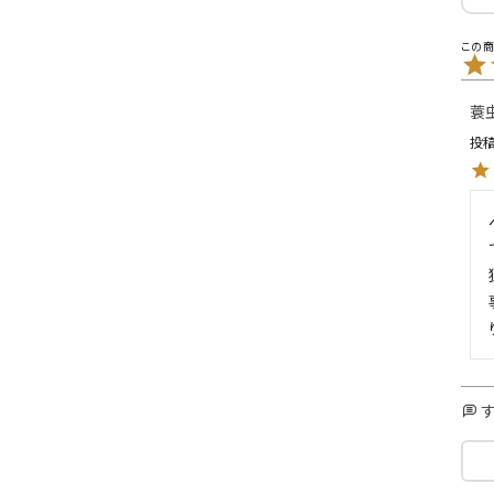
L
XXL
XXXL
inc
36inc
38inc
40inc
KIDS
蓑
投
絞り込んで検索する
tune