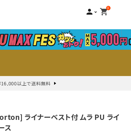
0
person
shopping_cart
¥16,000以上で送料無料
Norton] ライナーベスト付 ムラ PU ライ
ース