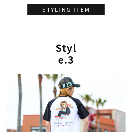
STYLING ITEM
Styl
e.3