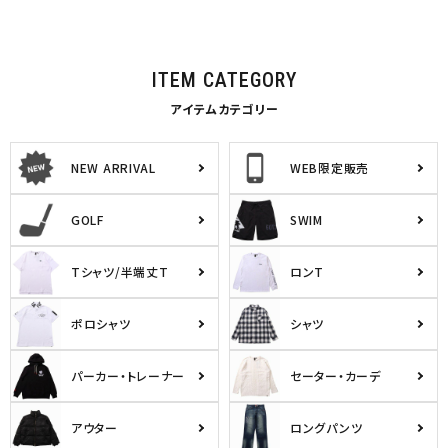
ITEM CATEGORY
アイテムカテゴリー
NEW ARRIVAL
WEB限定販売
GOLF
SWIM
Tシャツ/半端丈T
ロンT
ポロシャツ
シャツ
パーカー・トレーナー
セーター・カーデ
アウター
ロングパンツ