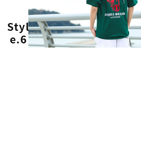
Styl
e.6