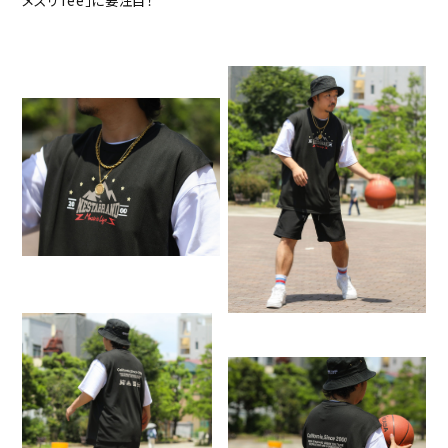
メスリTee」に要注目！