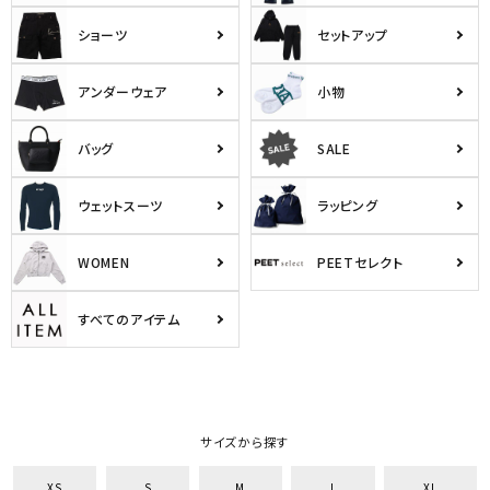
ショーツ
セットアップ
アンダーウェア
小物
バッグ
SALE
ウェットスーツ
ラッピング
WOMEN
PEETセレクト
すべてのアイテム
サイズから探す
XS
S
M
L
XL