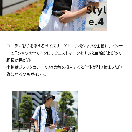
Styl
e.4
コーデに彩りを添えるペイズリー×リーフ柄シャツを主役に。
インナ
ーのTシャツを全てインしてウエストマークをすると目線が上がって
脚長効果が◎
小物はブラックカラ―で、締め色を投入すると全体が引き締まった印
象になるのもポイント。