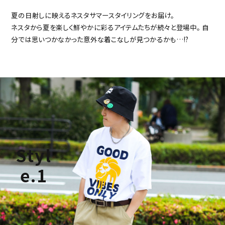
夏の日射しに映えるネスタサマースタイリングをお届け。
ネスタから夏を楽しく鮮やかに彩るアイテムたちが続々と登場中。
自
分では思いつかなかった意外な着こなしが見つかるかも…!?
Styl
e.1