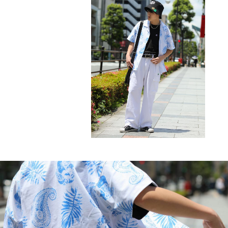
キーワードから探す
search
価格から探す