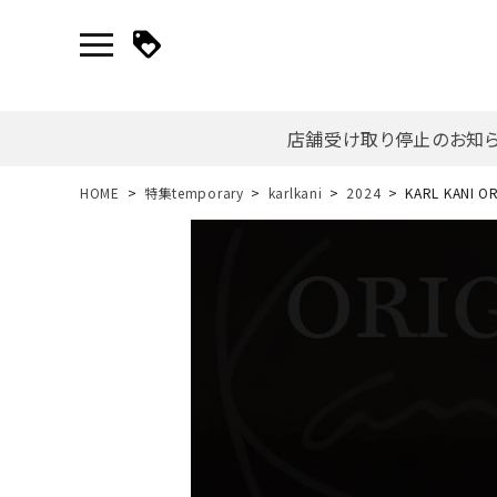
店舗受け取り停止のお知
新規会員登録｜ログイン
HOME
特集temporary
karlkani
2024
KARL KANI 
ご利用ガイド
search
詳しい条件から探す