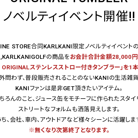
ノベルティイベント開催!!
NLINE STORE合同KARLKANI限定ノベルティイベント
I,KARLKANIGOLFの商品を
お会計合計金額28,000円
I ORIGINALステンレスストロー付きタンブラー」を
外問わず、普段販売されることのないKANIの生活雑
KANIファンは是非GET頂きたいアイテム。
ちろんのこと、ジュース缶をモチーフに作られたスタイ
ストリートなフォルムも洒落見えします。
うち、会社、車内、アウトドアなど様々シーンに活躍しま
※無くなり次第終了となります。