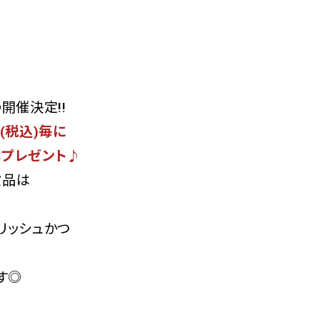
の開催決定!!
(税込)毎に
1本プレゼント♪
貨品は
リッシュかつ
す◎