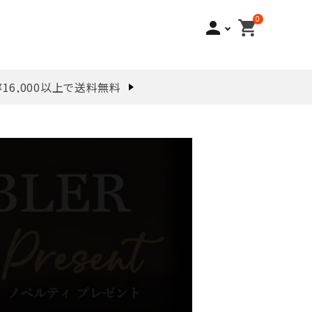
0
person
shopping_cart
¥16,000以上で送料無料