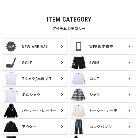
ITEM CATEGORY
アイテムカテゴリー
NEW ARRIVAL
WEB限定販売
GOLF
SWIM
Tシャツ/半端丈T
ロンT
ポロシャツ
シャツ
パーカー・トレーナー
セーター・カーデ
アウター
ロングパンツ