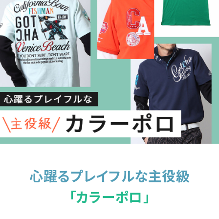
詳しい条件から探す
心躍るプレイフルな主役級
「カラーポロ」