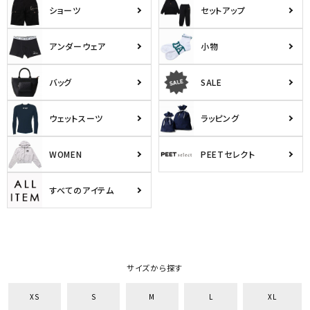
ショーツ
セットアップ
アンダーウェア
小物
バッグ
SALE
ウェットスーツ
ラッピング
WOMEN
PEETセレクト
すべてのアイテム
サイズから探す
XS
S
M
L
XL