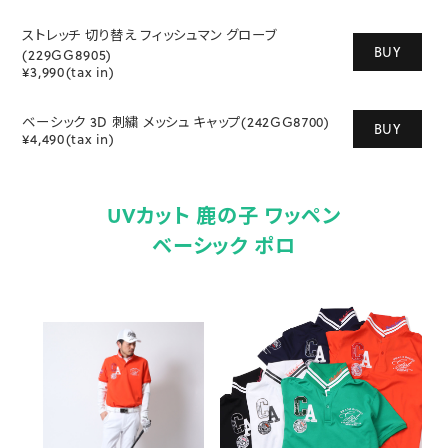
ストレッチ 切り替え フィッシュマン グローブ
BUY
(229GG8905)
¥3,990(tax in)
ベーシック 3D 刺繍 メッシュ キャップ(242GG8700)
BUY
¥4,490(tax in)
UVカット 鹿の子 ワッペン
ベーシック ポロ