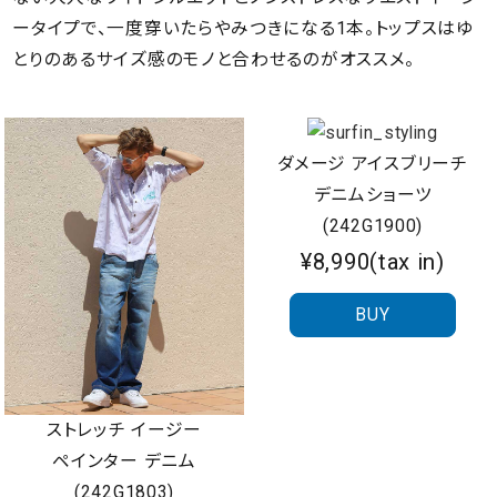
ータイプで、一度穿いたらやみつきになる1本。トップスはゆ
とりのあるサイズ感のモノと合わせるのがオススメ。
ダメージ アイスブリーチ
デニムショーツ
(242G1900)
¥8,990(tax in)
BUY
ストレッチ イージー
ペインター デニム
(242G1803)