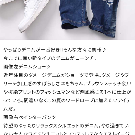
やっぱりデニムが一番好き!!そんな方々に朗報♪
今までに無い新タイプのデニムがローンチ。
画像左デニムショーツ
近年注目のダメージデニムがショーツで登場。ダメージやブ
リーチ加工感のすばらしさはもちろん、ブラウンステッチ使い
や抜染プリントのフィッシュマンなど潮風感じる1本に仕上が
っている。間違いなくこの夏のワードローブに加えたいアイテ
ムだ。
画像右ぺインターパンツ
待望のゆったりリラックスシルエットのデニム。やり過ぎてい
ない大人なワイドシルエットとノンストレスなウエストイージ