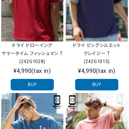
ドライ ドローイング
ドライ ビッグシルエット
サマータイム フィッシュマン T
クレイジー T
(242G1028)
(242G1015)
¥4,990(tax in)
¥4,990(tax in)
BUY
BUY