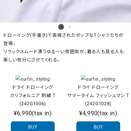
ドローイング(手書き)で表現されたポップなTシャツたちが
登場。
リラックスムード漂うゆる～い雰囲気が、着る人も見る人も
楽しい気分にさせてくれる。
ドライ ドローイング
ドライ ドローイング
カリフォルニア 刺繍 T
サマータイム フィッシュマン T
(242G1006)
(242G1028)
¥6,990(tax in)
¥4,990(tax in)
BUY
BUY