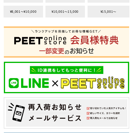
¥8,001〜¥10,000
¥10,001〜15,000
¥15,001〜