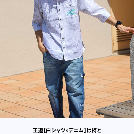
王道【白シャツ×デニム】は柄と