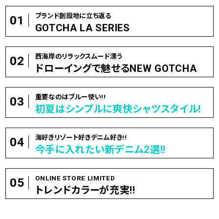
ブランド創設地に立ち返る
01
GOTCHA LA SERIES
西海岸のリラックスムード漂う
02
ドローイングで魅せるNEW GOTCHA
重要なのはブルー使い!!
03
初夏はシンプルに爽快シャツスタイル!
海好きリゾート好きデニム好き!!
04
今手に入れたい新デニム2選!!
ONLINE STORE LIMITED
05
トレンドカラーが充実!!