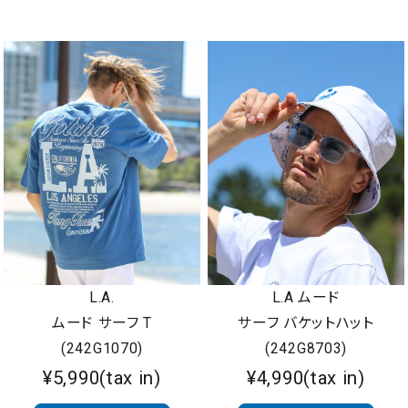
L.A.
L.A ムード
ムード サーフ T
サーフ バケットハット
(242G1070)
(242G8703)
¥5,990(tax in)
¥4,990(tax in)