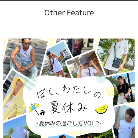
Other Feature
キーワードから探す
search