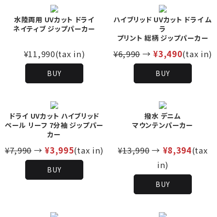
水陸両用 UVカット ドライ
ハイブリッド UVカット ドライ ム
ネイティブ ジップパーカー
ラ
プリント 総柄 ジップパーカー
¥11,990(tax in)
¥6,990
→
¥3,490
(tax in)
BUY
BUY
ドライ UVカット ハイブリッド
撥水 デニム
ペール リーフ 7分袖 ジップパー
マウンテンパーカー
カー
¥7,990
→
¥3,995
(tax in)
¥13,990
→
¥8,394
(tax
in)
BUY
BUY