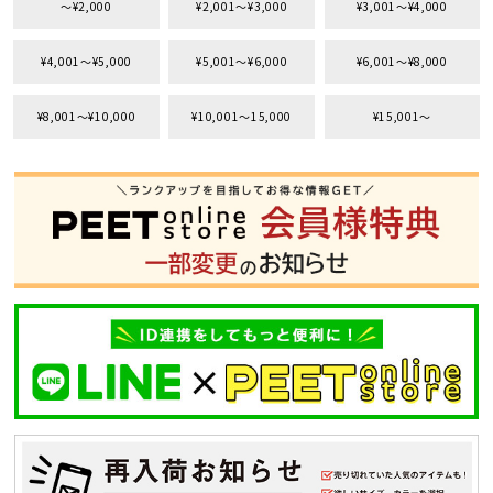
〜¥2,000
¥2,001〜¥3,000
¥3,001〜¥4,000
¥4,001〜¥5,000
¥5,001〜¥6,000
¥6,001〜¥8,000
¥8,001〜¥10,000
¥10,001〜15,000
¥15,001〜