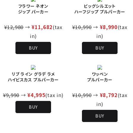
フラワー ネオン
ビッグシルエット
ジップ パーカー
ハーフジップ プルパーカー
¥12,980
→
¥11,682
(tax
¥10,990
→
¥8,990
(tax
in)
in)
BUY
BUY
リブ ライン グラデ ラメ
ワッペン
ハイビスカス プルパーカー
プルパーカー
¥9,990
→
¥4,995
(tax in)
¥10,990
→
¥8,792
(tax
in)
BUY
BUY