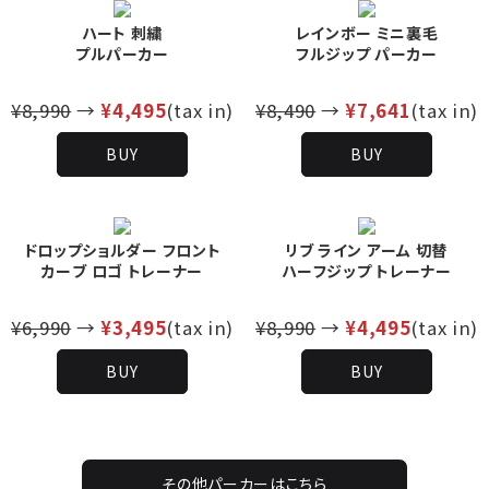
ハート 刺繍
レインボー ミニ裏毛
プルパーカー
フルジップ パーカー
¥8,990
→
¥4,495
(tax in)
¥8,490
→
¥7,641
(tax in)
BUY
BUY
ドロップショルダー フロント
リブ ライン アーム 切替
カーブ ロゴ トレーナー
ハーフジップ トレーナー
¥6,990
→
¥3,495
(tax in)
¥8,990
→
¥4,495
(tax in)
BUY
BUY
その他パーカーはこちら