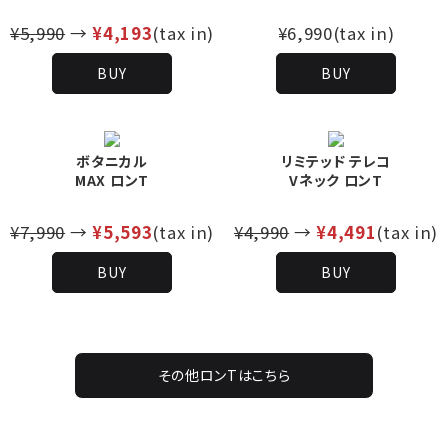
¥5,990
→
¥4,193
(tax in)
¥6,990(tax in)
BUY
BUY
ボタニカル
リミテッド テレコ
MAX ロンT
Vネック ロンT
¥7,990
→
¥5,593
(tax in)
¥4,990
→
¥4,491
(tax in)
BUY
BUY
その他ロンTはこちら