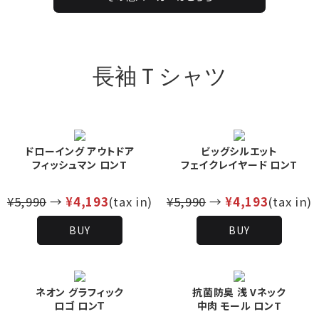
長袖Ｔシャツ
ドローイング アウトドア
ビッグシルエット
フィッシュマン ロンT
フェイクレイヤード ロンT
¥5,990
→
¥4,193
(tax in)
¥5,990
→
¥4,193
(tax in)
BUY
BUY
ネオン グラフィック
抗菌防臭 浅 Vネック
ロゴ ロンＴ
中肉 モール ロンT