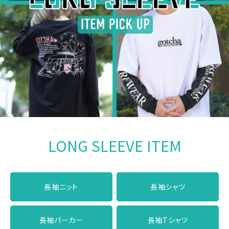
LONG SLEEVE ITEM
長袖ニット
長袖シャツ
長袖パーカー
長袖Tシャツ