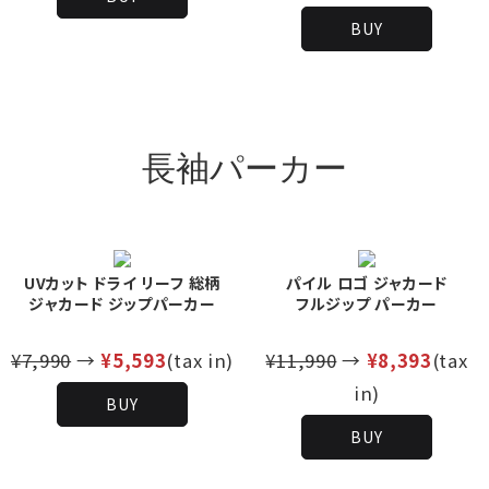
BUY
長袖パーカー
UVカット ドライ リーフ 総柄
パイル ロゴ ジャカード
ジャカード ジップパーカー
フルジップ パーカー
¥7,990
→
¥5,593
(tax in)
¥11,990
→
¥8,393
(tax
in)
BUY
BUY