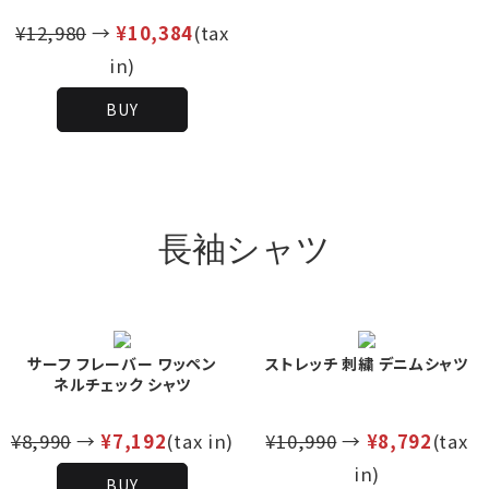
¥12,980
→
¥10,384
(tax
in)
BUY
長袖シャツ
サーフ フレーバー ワッペン
ストレッチ 刺繍 デニムシャツ
ネルチェック シャツ
¥8,990
→
¥7,192
(tax in)
¥10,990
→
¥8,792
(tax
in)
BUY