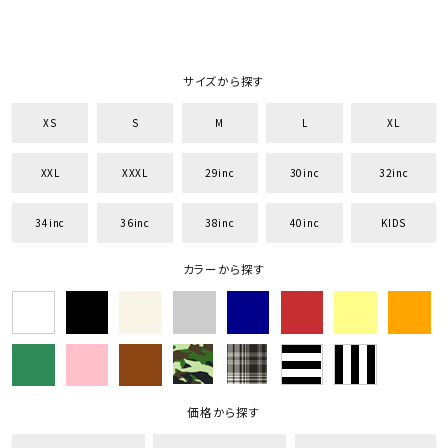
サイズから探す
XS
S
M
L
XL
XXL
XXXL
29inc
30inc
32inc
34inc
36inc
38inc
40inc
KIDS
カラーから探す
価格から探す