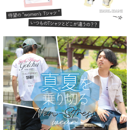
tune
絞り込んで検索する