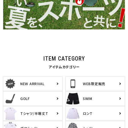
ITEM CATEGORY
アイテムカテゴリー
NEW ARRIVAL
WEB限定販売
GOLF
SWIM
Tシャツ/半端丈T
ロンT