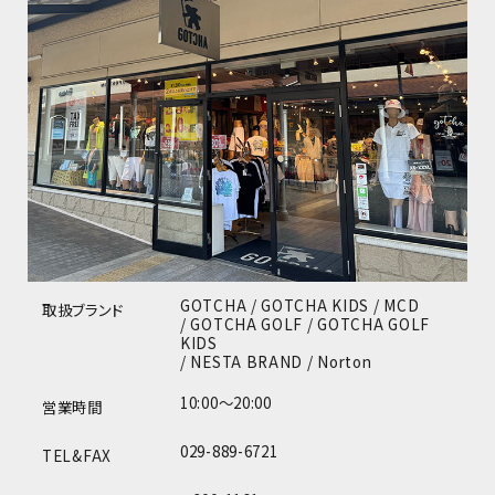
GOTCHA / GOTCHA KIDS / MCD
取扱ブランド
/ GOTCHA GOLF / GOTCHA GOLF
KIDS
/ NESTA BRAND / Norton
10:00～20:00
営業時間
029-889-6721
TEL&FAX