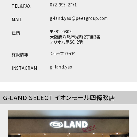
072-995-2771
TEL&FAX
g-land.yao@peetgroup.com
MAIL
〒581-0803
住所
大阪府八尾市光町2丁目3番
アリオ八尾SC 2階
ショップガイド
施設情報
g_land.yao
INSTAGRAM
G-LAND SELECT イオンモール四條畷店