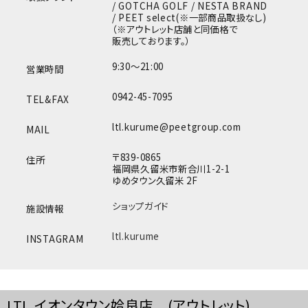
/ GOTCHA GOLF / NESTA BRAND
/ PEET select(※一部商品取扱なし)
（※アウトレット店舗と同価格で
販売しております。）
9:30～21:00
営業時間
0942-45-7095
TEL&FAX
ltl.kurume@peetgroup.com
MAIL
〒839-0865
住所
福岡県久留米市新合川1-2-1
ゆめタウン久留米 2F
ショップガイド
施設情報
ltl.kurume
INSTAGRAM
LTL イオンタウン姶良店 (アウトレット)