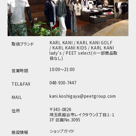
KARL KANI / KARL KANI GOLF
取扱ブランド
/ KARL KANI KIDS / KARL KANI
lady's / PEET select(※一部商品取
扱なし)
10:00～21:00
営業時間
048-930-7447
TEL&FAX
kani.koshigaya@peetgroup.com
MAIL
〒343-0826
住所
埼玉県越谷市レイクタウン3丁目１-１
3F 区画No.3095
ショップガイド
施設情報