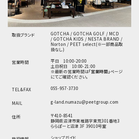
GOTCHA / GOTCHA GOLF / MCD
取扱ブランド
/ GOTCHA KIDS / NESTA BRAND /
Norton / PEET select(※一部商品取
扱なし)
平日 10:00-20:00
営業時間
土日祝日 10:00-21:00
※最新の営業時間は
「営業時間」
ページ
にてご確認ください。
055-957-3730
TEL&FAX
g-land.numazu@peetgroup.com
MAIL
〒410-8541
住所
静岡県沼津市東椎路字東荒301番地3
ららぽーと沼津 3F 39010号室
ショップガイド
施設情報