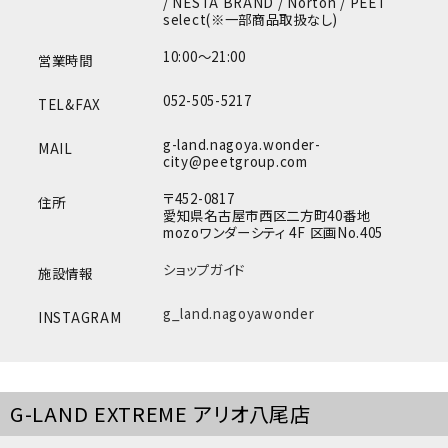
/ NESTA BRAND / Norton / PEET
select(※一部商品取扱なし)
10:00～21:00
営業時間
052-505-5217
TEL&FAX
g-land.nagoya.wonder-
MAIL
city@peetgroup.com
〒452-0817
住所
愛知県名古屋市西区二方町40番地
mozoワンダーシティ 4F 区画No.405
ショップガイド
施設情報
g_land.nagoyawonder
INSTAGRAM
G-LAND EXTREME アリオ八尾店