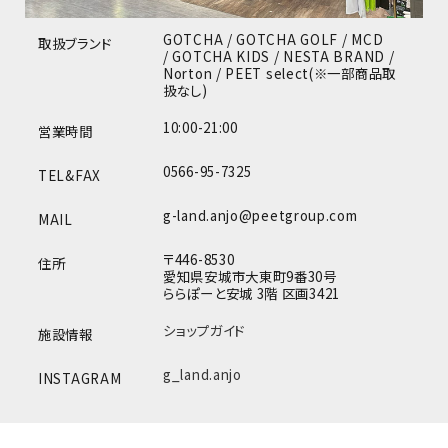
GOTCHA / GOTCHA GOLF / MCD
取扱ブランド
/ GOTCHA KIDS / NESTA BRAND /
Norton / PEET select(※一部商品取
扱なし)
10:00-21:00
営業時間
0566-95-7325
TEL&FAX
g-land.anjo@peetgroup.com
MAIL
〒446-8530
住所
愛知県安城市大東町9番30号
ららぽーと安城 3階 区画3421
ショップガイド
施設情報
g_land.anjo
INSTAGRAM