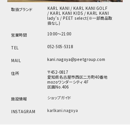
KARL KANI / KARL KANI GOLF
取扱ブランド
/ KARL KANI KIDS / KARL KANI
lady's / PEET select(※一部商品取
扱なし)
10:00～21:00
営業時間
052-505-5318
TEL
kani.nagoya@peetgroup.com
MAIL
〒452-0817
住所
愛知県名古屋市西区二方町40番地
mozoワンダーシティ 4F
区画No.406
ショップガイド
施設情報
karlkani.nagoya
INSTAGRAM