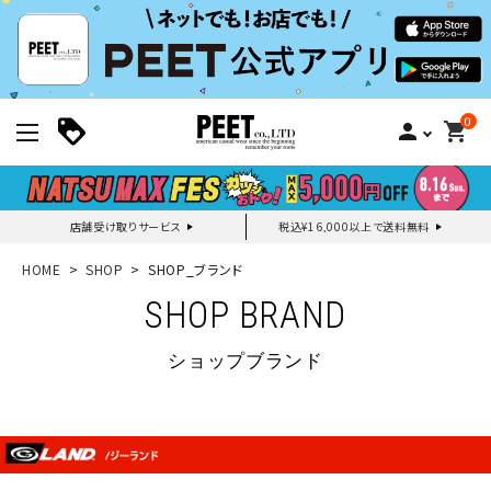
0
person
shopping_cart
店舗受け取りサービス
税込¥16,000以上で送料無料
新規会員登録｜ログイン
HOME
SHOP
SHOP_ブランド
SHOP BRAND
ご利用ガイド
ショップブランド
search