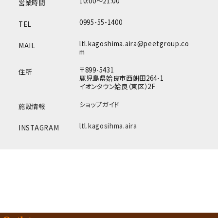
10:00～21:00
営業時間
0995-55-1400
TEL
ltl.kagoshima.aira@peetgroup.co
MAIL
m
〒899-5431
住所
鹿児島県姶良市西餠田264-1
イオンタウン姶良（東区）2F
ショップガイド
施設情報
ltl.kagosihma.aira
INSTAGRAM