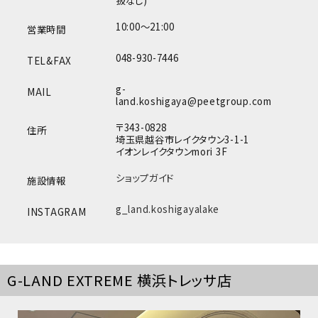
扱なし)
10:00～21:00
営業時間
048-930-7446
TEL&FAX
g-
MAIL
land.koshigaya@peetgroup.com
〒343-0828
住所
埼玉県越谷市レイクタウン3-1-1
イオンレイクタウンmori 3F
ショップガイド
施設情報
g_land.koshigayalake
INSTAGRAM
G-LAND EXTREME 横浜トレッサ店