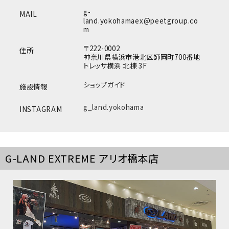
g-
MAIL
land.yokohamaex@peetgroup.co
m
〒222-0002
住所
神奈川県横浜市港北区師岡町700番地
トレッサ横浜 北棟 3F
ショップガイド
施設情報
g_land.yokohama
INSTAGRAM
G-LAND EXTREME アリオ橋本店