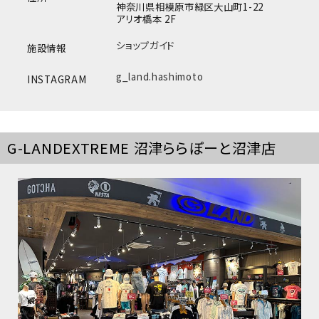
神奈川県相模原市緑区大山町1-22
アリオ橋本 2F
ショップガイド
施設情報
g_land.hashimoto
INSTAGRAM
G-LANDEXTREME 沼津ららぽーと沼津店