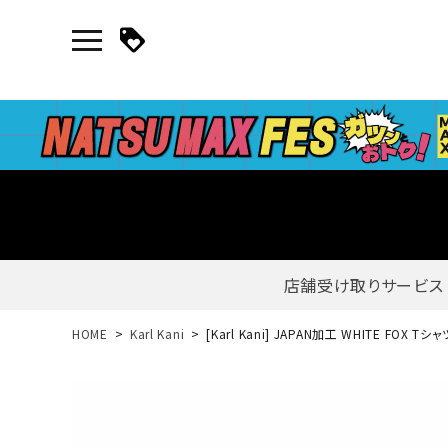
店舗受け取りサービス
新規会員登録｜ログイン
HOME
Karl Kani
[Karl Kani] JAPAN加工 WHITE FOX Tシャ
ご利用ガイド