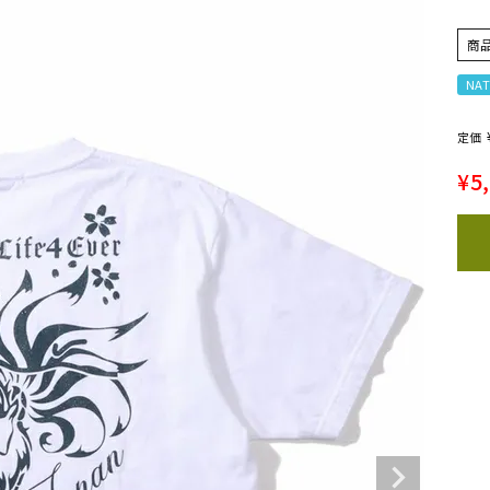
商
NAT
定価
¥
5