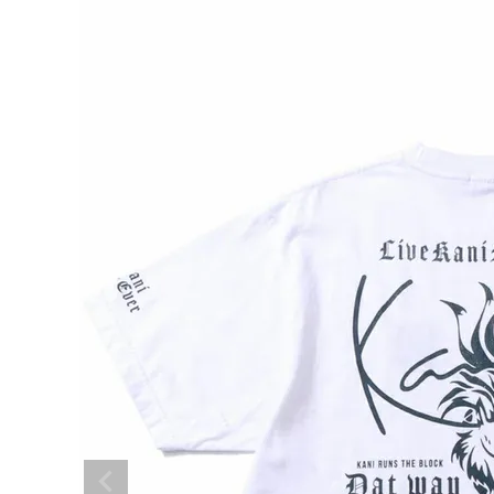
search
ブランドメニュー
新商品
カテゴリー
スタイリング
ニュース・特集
ランキング
お問い合わせ