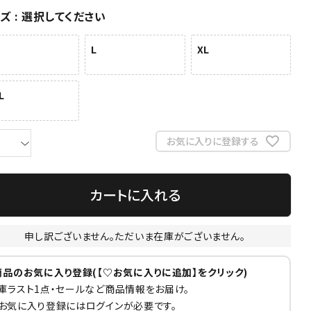
イズ
選択してください
L
XL
L
お気に入りに登録する
カートに入れる
申し訳ございません。ただいま在庫がございません。
商品のお気に入り登録(【♡お気に入りに追加】をクリック)
庫ラスト1点・セールなど商品情報をお届け。
お気に入り登録にはログインが必要です。