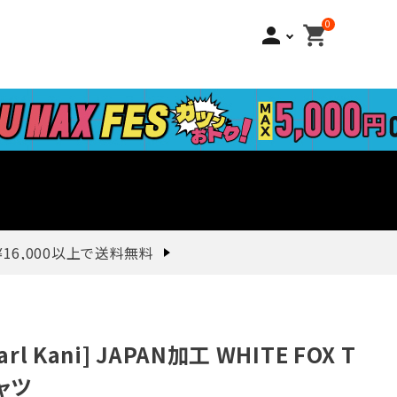
0
person
shopping_cart
¥16,000以上で送料無料
arl Kani] JAPAN加工 WHITE FOX T
ャツ