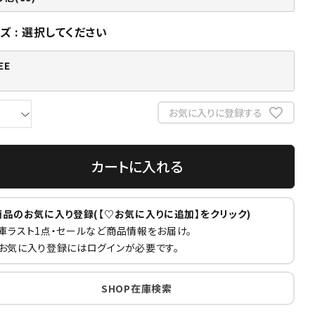
イズ
選択してください
EE
お気に入りに登録する
カートに入れる
商品のお気に入り登録(【♡お気に入りに追加】をクリック)
庫ラスト1点・セールなど商品情報をお届け。
お気に入り登録にはログインが必要です。
アイテムイメージ
SHOP在庫検索