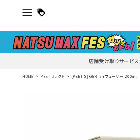
店舗受け取りサービス
新規会員登録｜ログイン
HOME
PEETセレクト
[PEET S] GBR ディフューザー 200ml
ご利用ガイド
search
詳しい条件から探す