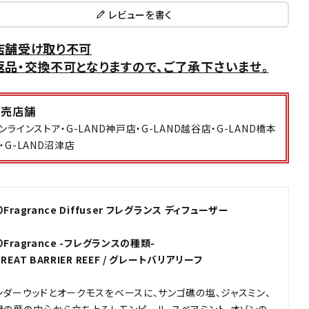
レビューを書く
店舗受け取り不可
返品・交換不可となりますので、ご了承下さいませ。
販売店舗
ンラインストア・G-LAND神戸店・G-LAND越谷店・G-LAND橋本
・G-LAND沼津店
〇Fragrance Diffuser フレグランス ディフューザー
〇Fragrance -フレグランスの種類-
GREAT BARRIER REEF / グレートバリアリーフ
シダーウッドとオークモスをベースに、サンゴ礁の塩、ジャスミン、