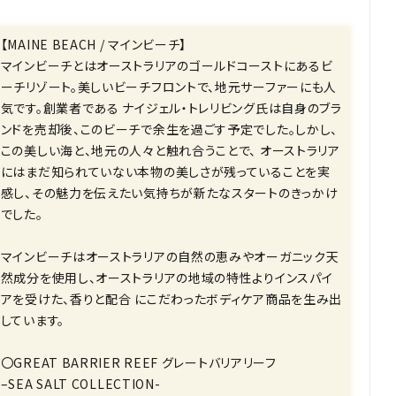
【MAINE BEACH / マインビーチ】
マインビーチとはオーストラリアのゴールドコーストにあるビ
ーチリゾート。美しいビーチフロントで、地元サーファーにも人
気です。創業者である ナイジェル・トレリビング氏は自身のブラ
ンドを売却後、このビーチで余生を過ごす予定でした。しかし、
この美しい海と、地元の人々と触れ合うことで、 オーストラリア
にはまだ知られていない本物の美しさが残っていることを実
感し、その魅力を伝えたい気持ちが新たなスタートのきっかけ
でした。
マインビーチはオーストラリアの自然の恵みやオーガニック天
然成分を使用し、オーストラリアの地域の特性よりインスパイ
アを受けた、香りと配合 にこだわったボディケア商品を生み出
しています。
〇GREAT BARRIER REEF グレートバリアリーフ
–SEA SALT COLLECTION-