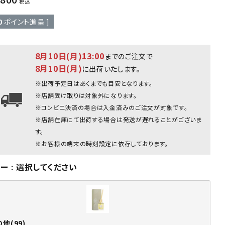
税込
0
ポイント進呈 ]
8月10日(月)13:00
までのご注文で
8月10日(月)
に出荷いたします。
※出荷予定日はあくまでも目安となります。
※店舗受け取りは対象外になります。
※コンビニ決済の場合は入金済みのご注文が対象です。
※店舗在庫にて出荷する場合は発送が遅れることがございま
す。
※お客様の端末の時刻設定に依存しております。
ラー
選択してください
他(99)