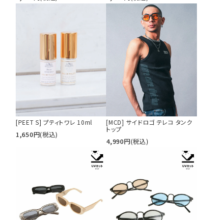
[PEET S] プティトワレ 10ml
[MCD] サイドロゴ テレコ タンク
トップ
1,650
円
(税込)
4,990
円
(税込)