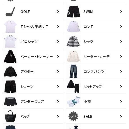
GOLF
SWIM
Tシャツ/半端丈T
ロンT
ポロシャツ
シャツ
パーカー・トレーナー
セーター・カーデ
アウター
ロングパンツ
ショーツ
セットアップ
アンダーウェア
小物
バッグ
SALE