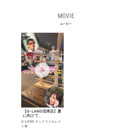
MOVIE
ムービー
【G-LAND沼津店】夏
に向けて…
G-LAND サングラスセレク
ト😎