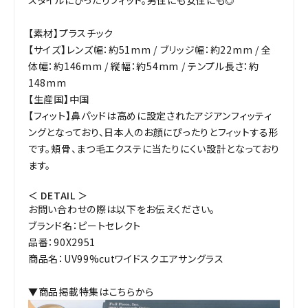
【素材】プラスチック
【サイズ】レンズ幅：約51mm / ブリッジ幅：約22mm / 全
体幅：約146mm / 縦幅：約54mm / テンプル長さ：約
148mm
【生産国】中国
【フィット】鼻パッドは高めに設定されたアジアンフィッティ
ングとなっており、日本人のお顔にぴったりとフィットする形
です。頬骨、まつ毛エクステに当たりにくい設計となっており
ます。
＜ DETAIL ＞
お問い合わせの際は以下をお伝えください。
ブランド名：ピートセレクト
品番：90X2951
商品名：UV99%cutワイドスクエアサングラス
▼商品掲載特集はこちらから