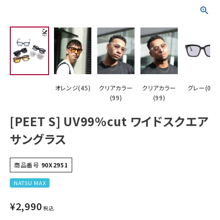
オレンジ(45)
クリアカラー
クリアカラー
グレー(05)
(99)
(99)
[PEET S] UV99%cut ワイドスクエア
サングラス
商品番号
90X2951
NATSU MAX
¥
2,990
税込