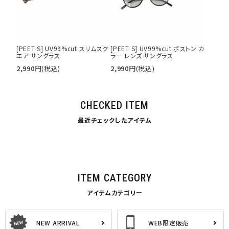
[PEET S] UV99%cut スリムスク
[PEET S] UV99%cut ボストン カ
エア サングラス
ラー レンズ サングラス
2,990
円
(税込)
2,990
円
(税込)
CHECKED ITEM
最近チェックしたアイテム
ITEM CATEGORY
アイテムカテゴリー
NEW ARRIVAL
WEB限定販売