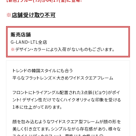
※
店舗受け取り不可
販売店舗
G-LAND・LTL全店
※
デザイン・カラーにより入荷がないものもございます。
トレンドの韓国スタイルにも合う
平らなフラットレンズ×大きめワイドスクエアフレーム
フロントにトライアングル配置された3点鋲(ビョウ)がポイ
ント！デザイン性だけでなくハイクオリティな印象を受ける
1本に仕上がっております。
顔を包み込むようなワイドスクエア型フレームが顔の形を
美しく引き立てます。シンプルながら存在感があり、様々な
スタイルにぴったりフィット。男性にも女性にも◎