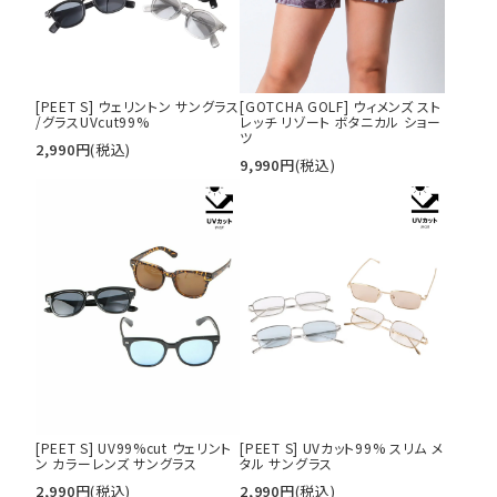
[PEET S] ウェリントン サングラス
[GOTCHA GOLF] ウィメンズ スト
/グラスUVcut99%
レッチ リゾート ボタニカル ショー
ツ
2,990
円
(税込)
9,990
円
(税込)
[PEET S] UV99%cut ウェリント
[PEET S] UVカット99% スリム メ
ン カラーレンズ サングラス
タル サングラス
2,990
円
(税込)
2,990
円
(税込)