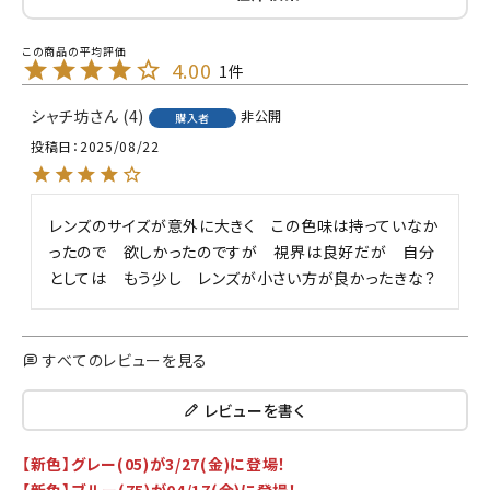
4.00
1
シャチ坊
4
非公開
購入者
投稿日
2025/08/22
レンズのサイズが意外に大きく　この色味は持っていなか
ったので　欲しかったのですが　視界は良好だが　自分
すべてのレビューを見る
レビューを書く
【新色】グレー(05)が3/27(金)に登場！
【新色】ブルー(75)が04/17(金)に登場！