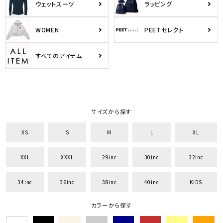
ウェットスーツ
ラッピング
WOMEN
PEETセレクト
すべてのアイテム
サイズから探す
XS
S
M
L
XL
XXL
XXXL
29inc
30inc
32inc
34inc
36inc
38inc
40inc
KIDS
カラーから探す