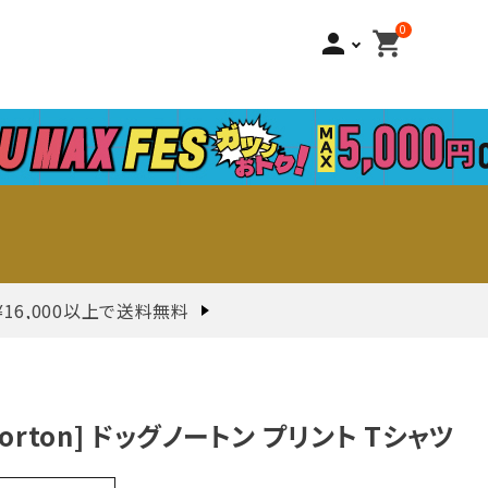
0
person
shopping_cart
¥16,000以上で送料無料
Norton] ドッグノートン プリント Tシャツ