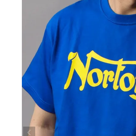
search
ブランドメニュー
新商品
カテゴリー
スタイリング
ニュース・特集
ランキング
お問い合わせ