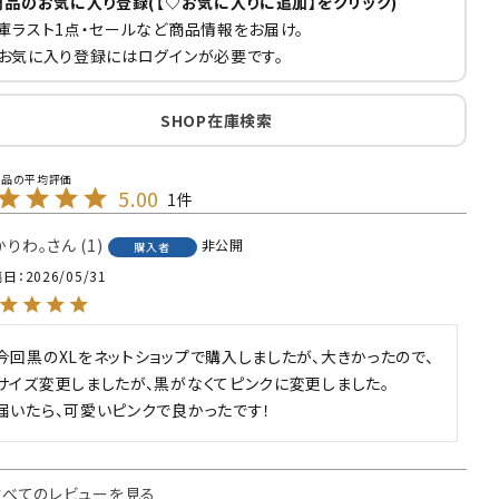
商品のお気に入り登録(【♡お気に入りに追加】をクリック)
庫ラスト1点・セールなど商品情報をお届け。
お気に入り登録にはログインが必要です。
SHOP在庫検索
5.00
1
かりわ。
1
非公開
購入者
稿日
2026/05/31
今回黒のXLをネットショップで購入しましたが、大きかったので、
サイズ変更しましたが、黒がなくてピンクに変更しました。

届いたら、可愛いピンクで良かったです！
すべてのレビューを見る