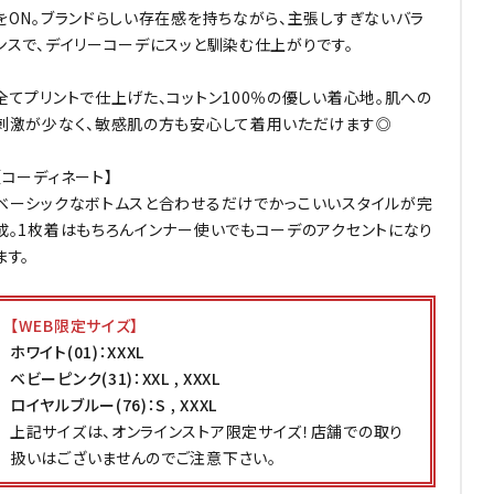
をON。ブランドらしい存在感を持ちながら、主張しすぎないバラ
ンスで、デイリーコーデにスッと馴染む仕上がりです。
全てプリントで仕上げた、コットン100％の優しい着心地。肌への
刺激が少なく、敏感肌の方も安心して着用いただけます◎
【コーディネート】
ベーシックなボトムスと合わせるだけでかっこいいスタイルが完
成。1枚着はもちろんインナー使いでもコーデのアクセントになり
ます。
【WEB限定サイズ】
ホワイト(01)：XXXL
ベビーピンク(31)：XXL , XXXL
ロイヤルブルー(76)：S , XXXL
上記サイズは、オンラインストア限定サイズ！店舗での取り
扱いはございませんのでご注意下さい。