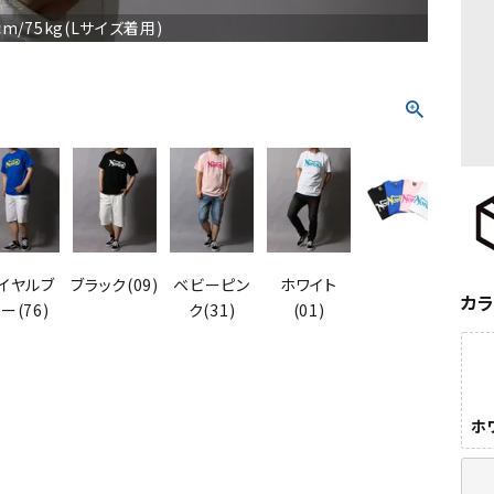
m/75kg(Lサイズ着用)
イヤルブ
ブラック(09)
ベビーピン
ホワイト
ホ
カ
ー(76)
ク(31)
(01)
ホワ