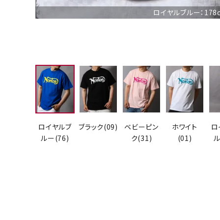
ロイヤルブルー：178c
ロイヤルブ
ブラック(09)
ベビーピン
ホワイト
ロ
ルー(76)
ク(31)
(01)
ル