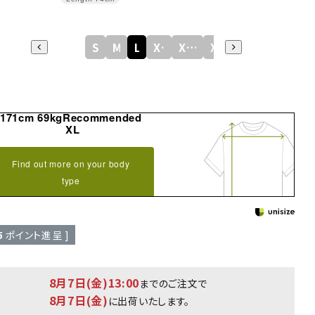
S
M
L
XL
XXL
XXXL
171cm 69kgRecommended
XL
Find out more on your body
type
5
ポイント進呈 ]
8月7日(金)13:00
までのご注文で
8月7日(金)
に出荷いたします。