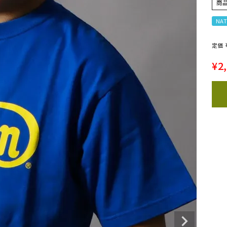
商
NAT
定価
¥
2