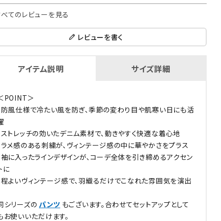
すべてのレビューを見る
レビューを書く
アイテム説明
サイズ詳細
＜POINT＞
・防風仕様で冷たい風を防ぎ、季節の変わり目や肌寒い日にも活
躍
・ストレッチの効いたデニム素材で、動きやすく快適な着心地
・ラメ感のある刺繍が、ヴィンテージ感の中に華やかさをプラス
・袖に入ったラインデザインが、コーデ全体を引き締めるアクセン
トに
・程よいヴィンテージ感で、羽織るだけでこなれた雰囲気を演出
同シリーズの
パンツ
もございます。合わせてセットアップとして
もお使いいただけます。