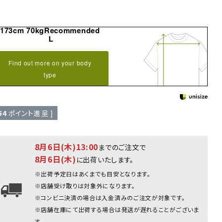
173cm 70kgRecommended
L
Find out more on your body
type
54
ポイント進呈 ]
8月6日(木)13:00
までのご注文で
8月6日(木)
に出荷いたします。
※出荷予定日はあくまでも目安となります。
※店舗受け取りは対象外になります。
※コンビニ決済の場合は入金済みのご注文が対象です。
インディゴ：178cm/75kg(Lサイ
※店舗在庫にて出荷する場合は発送が遅れることがございま
す。