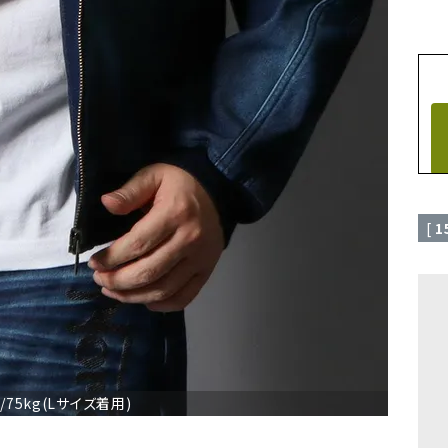
[
1
/75kg(Lサイズ着用)