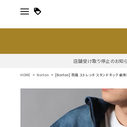
店舗受け取り停止のお知
新規会員登録｜ログイン
HOME
Norton
[Norton] 防風 ストレッチ スタンドネック 畝
ご利用ガイド
search