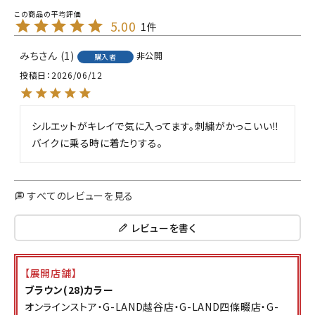
5.00
1
みち
1
非公開
購入者
投稿日
2026/06/12
シルエットがキレイで気に入ってます。刺繍がかっこいい‼︎
バイクに乗る時に着たりする。
すべてのレビューを見る
レビューを書く
【展開店舗】
ブラウン(28)カラー
オンラインストア・G-LAND越谷店・G-LAND四條畷店・G-