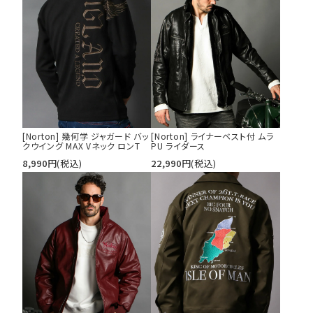
[Norton] 幾何学 ジャガード バッ
[Norton] ライナーベスト付 ムラ
クウイング MAX Vネック ロンT
PU ライダース
8,990
円
(税込)
22,990
円
(税込)