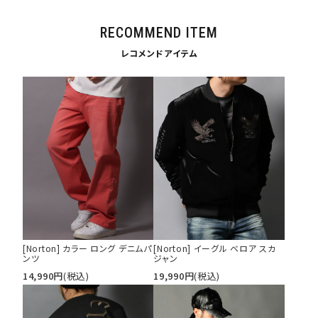
RECOMMEND ITEM
レコメンドアイテム
[Norton] カラー ロング デニムパ
[Norton] イーグル ベロア スカ
ンツ
ジャン
14,990
円
(税込)
19,990
円
(税込)