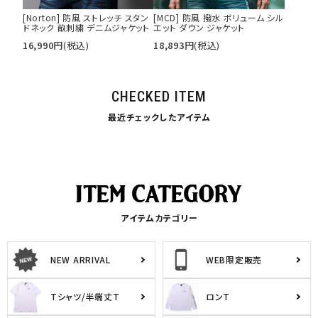
[Norton] 防風 ストレッチ スタン
[MCD] 防風 撥水 ボリューム シル
ドネック 畝刺繍 デニムジャケット
エット ダウン ジャケット
16,990
円
(税込)
18,893
円
(税込)
CHECKED ITEM
最近チェックしたアイテム
アイテムカテゴリー
NEW ARRIVAL
WEB限定販売
Tシャツ/半端丈T
ロンT