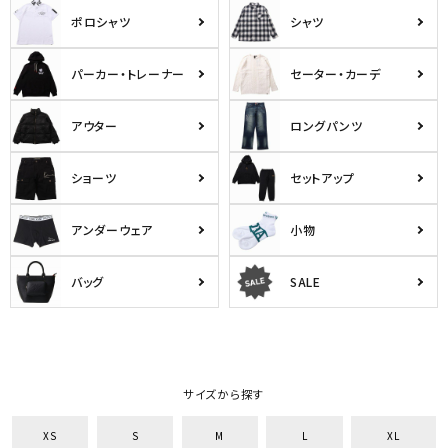
ポロシャツ
シャツ
パーカー・トレーナー
セーター・カーデ
アウター
ロングパンツ
ショーツ
セットアップ
アンダーウェア
小物
バッグ
SALE
サイズから探す
XS
S
M
L
XL