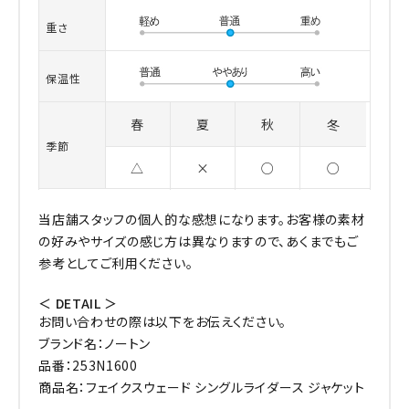
重さ
保温性
春
夏
秋
冬
季節
△
×
○
○
当店舗スタッフの個人的な感想になります。お客様の素材
の好みやサイズの感じ方は異なりますので、あくまでもご
参考としてご利用ください。
＜ DETAIL ＞
お問い合わせの際は以下をお伝えください。
ブランド名：ノートン
品番：253N1600
商品名：フェイクスウェード シングルライダース ジャケット