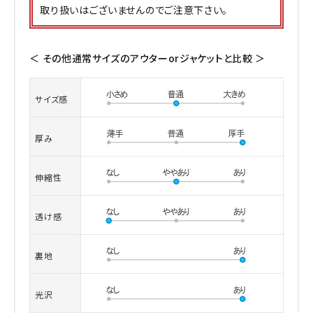
取り扱いはございませんのでご注意下さい。
＜ その他通常サイズのアウターorジャケットと比較 ＞
サイズ感
厚み
伸縮性
透け感
裏地
光沢