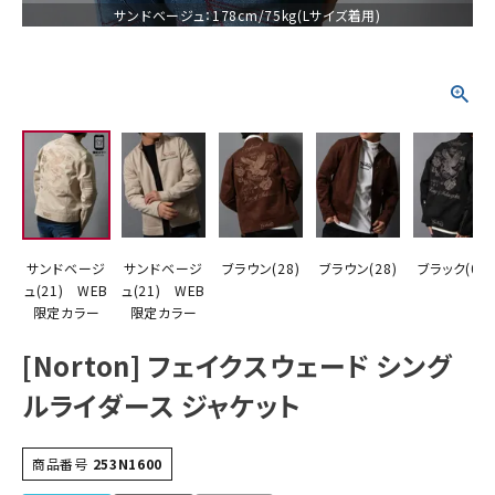
サンドベージュ：178cm/75kg(Lサイズ着用)
詳しい条件から探す
サンドベージ
サンドベージ
ブラウン(28)
ブラウン(28)
ブラック(09)
ュ(21) WEB
ュ(21) WEB
限定カラー
限定カラー
[Norton] フェイクスウェード シング
ルライダース ジャケット
商品番号
253N1600