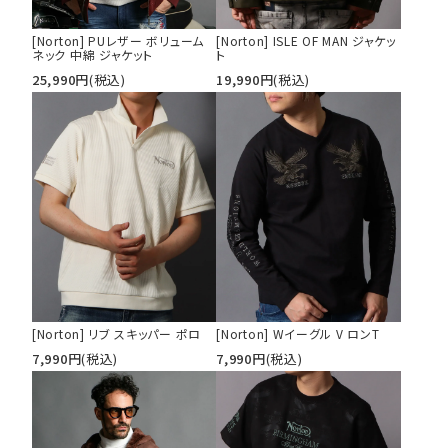
[Norton] PUレザー ボリューム
[Norton] ISLE OF MAN ジャケッ
ネック 中綿 ジャケット
ト
25,990
円
(税込)
19,990
円
(税込)
[Norton] リブ スキッパー ポロ
[Norton] Wイーグル V ロンT
7,990
円
(税込)
7,990
円
(税込)