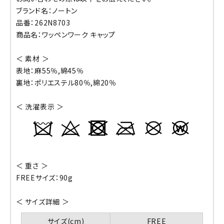
ブランド名：ノートン
品番：262N8703
商品名：ワッペンワーク キャップ
＜ 素材 ＞
表地：麻55％,綿45％
裏地：ポリエステル80％,綿20％
＜ 洗濯表示 ＞
＜ 重さ ＞
FREEサイズ：90g
＜ サイズ詳細 ＞
サイズ(cm)
FREE