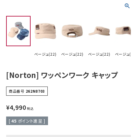
詳しい条件から探す
ベージュ(22)
ベージュ(22)
ベージュ(22)
ベージュ(22
[Norton] ワッペンワーク キャップ
商品番号
262N8703
¥
4,990
税込
[
45
ポイント進呈 ]