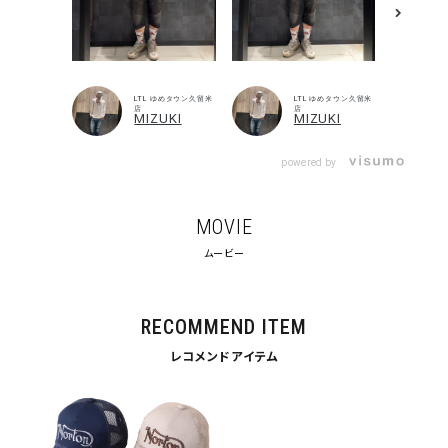
LTL ゆめタウン久留米
LTL ゆめタウン久留米
店
店
MIZUKI
MIZUKI
powered by
MOVIE
ムービー
RECOMMEND ITEM
レコメンドアイテム