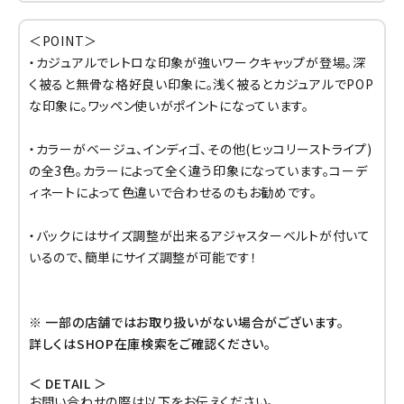
＜POINT＞
・カジュアルでレトロな印象が強いワークキャップが登場。深
く被ると無骨な格好良い印象に。浅く被るとカジュアルでPOP
な印象に。ワッペン使いがポイントになっています。
・カラーがベージュ、インディゴ、その他(ヒッコリーストライプ)
の全3色。カラーによって全く違う印象になっています。コーデ
ィネートによって色違いで合わせるのもお勧めです。
・バックにはサイズ調整が出来るアジャスターベルトが付いて
いるので、簡単にサイズ調整が可能です！
※ 一部の店舗ではお取り扱いがない場合がございます。
詳しくはSHOP在庫検索をご確認ください。
＜ DETAIL ＞
お問い合わせの際は以下をお伝えください。