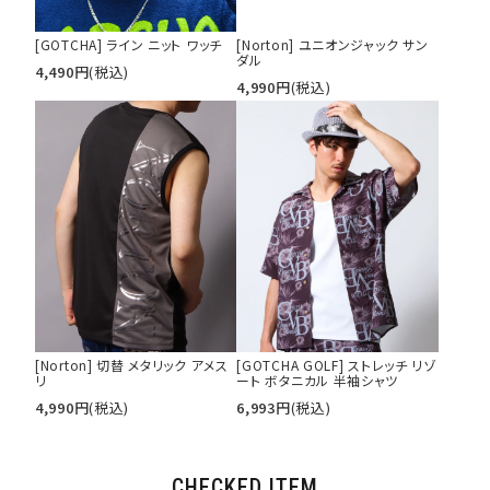
[GOTCHA] ライン ニット ワッチ
[Norton] ユニオンジャック サン
ダル
4,490
円
(税込)
4,990
円
(税込)
[Norton] 切替 メタリック アメス
[GOTCHA GOLF] ストレッチ リゾ
リ
ート ボタニカル 半袖シャツ
4,990
円
(税込)
6,993
円
(税込)
CHECKED ITEM