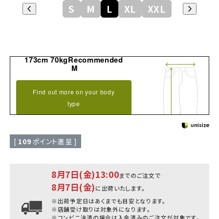
S
M
L
XL
XXL
173cm 70kgRecommended
M
Find out more on your body
type
[
109
ポイント進呈 ]
8月7日(金)13:00
までのご注文で
8月7日(金)
に出荷いたします。
※出荷予定日はあくまでも目安となります。
※店舗受け取りは対象外になります。
※コンビニ決済の場合は入金済みのご注文が対象です。