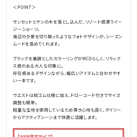
＜POINT＞
サンセットとヤシの木を落とし込んだ、リゾート感漂うイー
ジーショーツ。
海辺の夕景を切り取ったようなフォトデザインが、シーズン
ムードを高めてくれます。
ブラックを基調としたカラーリングがMCDらしく、リラック
ス感のある大人な印象に。
存在感あるデザインながら、幅広いアイテムと合わせやす
い一本です。
ウエストは総ゴム仕様に加え、ドローコード付きでサイズ
調整も簡単。
軽量な生地を使用しているため穿き心地も良く、デイリー
からアクティブシーンまで快適に活躍します。
【WEB限定サイズ】