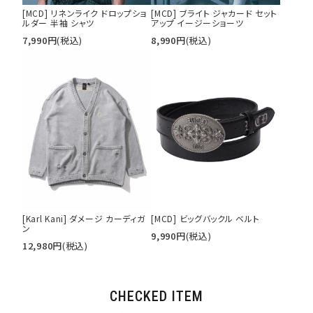
[MCD] リネンライク ドロップショ
[MCD] ブライト ジャカード セット
ルダー 半袖 シャツ
アップ イージーショーツ
7,990
円
(税込)
8,990
円
(税込)
[Karl Kani] ダメージ カーディガ
[MCD] ビッグバックル ベルト
ン
9,990
円
(税込)
12,980
円
(税込)
CHECKED ITEM