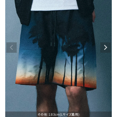
ブランドメニュー
新商品
カテゴリー
スタイリング
ニュース・特集
ランキング
お問い合わせ
その他：183cm(Lサイズ着用)