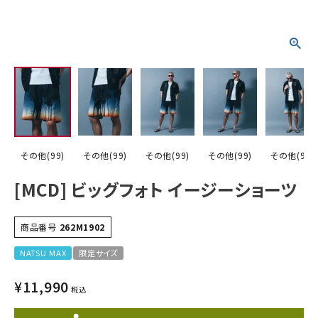
詳しい条件から探す
その他(99)
その他(99)
その他(99)
その他(99)
その他(99)
[MCD] ビッグフォト イージーショーツ
商品番号
262M1902
NATSU MAX
限定サイズ
¥
11,990
税込