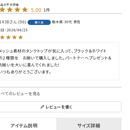
5.00
1
1438
96
栃木県
30代
男性
購入者
稿日
2026/06/25
メッシュ素材のタンクトップが気に入って、ブラック＆ホワイト　
の２種類を　お揃いで購入しました。パートナーへプレゼント＆
お揃いを大いに喜んでくれました！

すべてのレビューを見る
レビューを書く
アイテム説明
サイズ詳細