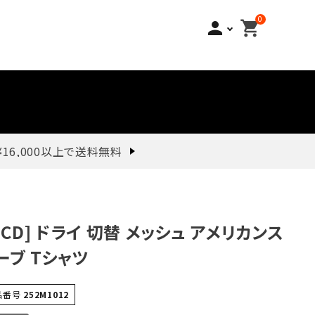
0
person
shopping_cart
¥16,000以上で送料無料
MCD] ドライ 切替 メッシュ アメリカンス
ーブ Tシャツ
品番号
252M1012