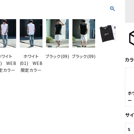
ホワイト
ホワイト
ブラック(09)
ブラック(09)
ホ
カ
1) WEB
(01) WEB
(01
定カラー
限定カラー
限
ホ
ー
サ
S