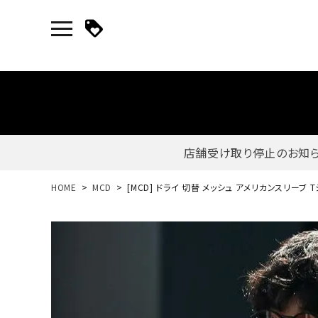
店舗受け取り停止のお知
新規会員登録｜ログイン
HOME
MCD
[MCD] ドライ 切替 メッシュ アメリカンスリーブ 
ご利用ガイド
search