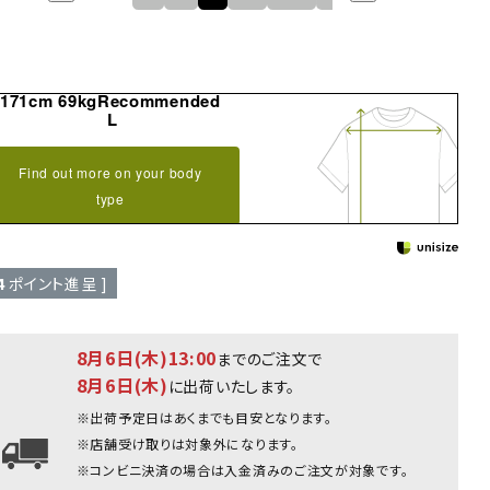
171cm 69kgRecommended
L
Find out more on your body
type
4
ポイント進呈 ]
8月6日(木)13:00
までのご注文で
8月6日(木)
に出荷いたします。
※出荷予定日はあくまでも目安となります。
ホワイト:173cm/63kg(Lサイズ
※店舗受け取りは対象外になります。
※コンビニ決済の場合は入金済みのご注文が対象です。