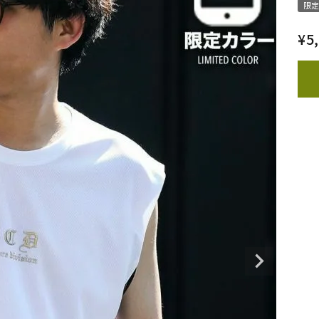
限定
¥
5