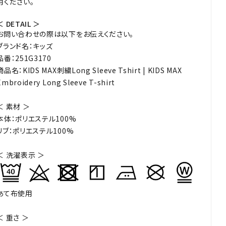
用ください。
＜ DETAIL ＞
お問い合わせの際は以下をお伝えください。
ブランド名：キッズ
品番：251G3170
商品名：KIDS MAX刺繍Long Sleeve Tshirt | KIDS MAX
Embroidery Long Sleeve T-shirt
＜ 素材 ＞
本体：ポリエステル100%
リブ：ポリエステル100%
＜ 洗濯表示 ＞
あて布使用
＜ 重さ ＞