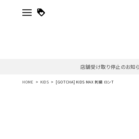
店舗受け取り停止のお知
新規会員登録｜ログイン
HOME
KIDS
[GOTCHA] KIDS MAX 刺繍 ロンT
ご利用ガイド
search