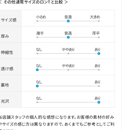
＜ その他通常サイズのロンTと比較 ＞
サイズ感
厚み
伸縮性
透け感
裏地
光沢
当店舗スタッフの個人的な感想になります。お客様の素材の好み
やサイズの感じ方は異なりますので、あくまでもご参考としてご利