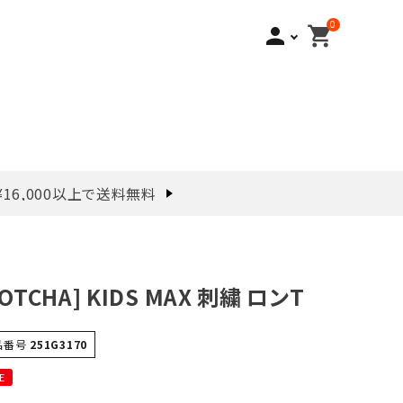
0
person
shopping_cart
¥16,000以上で送料無料
GOTCHA] KIDS MAX 刺繍 ロンT
品番号
251G3170
E