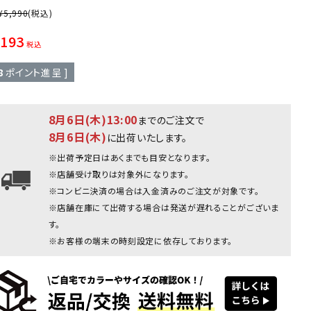
¥
5,990
(税込)
,193
税込
8
ポイント進呈 ]
8月6日(木)13:00
までのご注文で
8月6日(木)
に出荷いたします。
※出荷予定日はあくまでも目安となります。
※店舗受け取りは対象外になります。
※コンビニ決済の場合は入金済みのご注文が対象です。
※店舗在庫にて出荷する場合は発送が遅れることがございま
す。
※お客様の端末の時刻設定に依存しております。