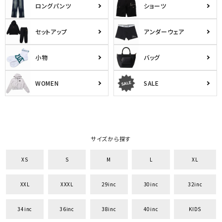
ロングパンツ
ショーツ
セットアップ
アンダーウェア
小物
バッグ
WOMEN
SALE
サイズから探す
XS
S
M
L
XL
XXL
XXXL
29inc
30inc
32inc
34inc
36inc
38inc
40inc
KIDS