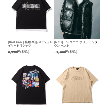
[Karl Kani] 接触冷感 メッシュ レ
[MCD] ビッグロゴ ボリューム ダ
イヤード Tシャツ
ウン ベスト
8,990
円
(税込)
14,388
円
(税込)