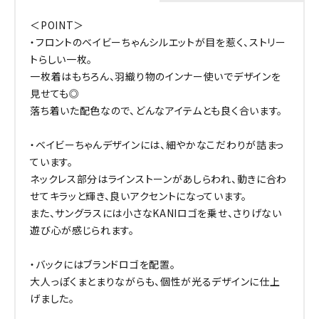
＜POINT＞
・フロントのベイビーちゃんシルエットが目を惹く、ストリー
トらしい一枚。
一枚着はもちろん、羽織り物のインナー使いでデザインを
見せても◎
落ち着いた配色なので、どんなアイテムとも良く合います。
・ベイビーちゃんデザインには、細やかなこだわりが詰まっ
ています。
ネックレス部分はラインストーンがあしらわれ、動きに合わ
せてキラッと輝き、良いアクセントになっています。
また、サングラスには小さなKANIロゴを乗せ、さりげない
遊び心が感じられます。
・バックにはブランドロゴを配置。
大人っぽくまとまりながらも、個性が光るデザインに仕上
げました。