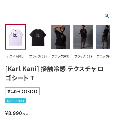
詳しい条件から探す
ホワイト(01)
ブラック(09)
ブラック(09)
ブラック(09)
ブラック(09)
[Karl Kani] 接触冷感 テクスチャ ロ
ゴシート T
商品番号
262K1032
NATSU MAX
¥
8,990
税込