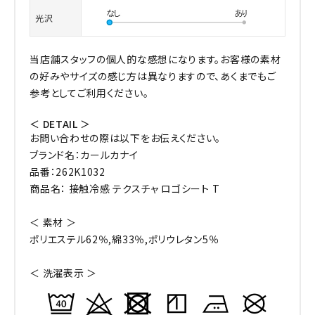
光沢
当店舗スタッフの個人的な感想になります。お客様の素材
の好みやサイズの感じ方は異なりますので、あくまでもご
参考としてご利用ください。
＜ DETAIL ＞
お問い合わせの際は以下をお伝えください。
ブランド名：カールカナイ
品番：262K1032
商品名： 接触冷感 テクスチャ ロゴシート T
＜ 素材 ＞
ポリエステル62％,綿33％,ポリウレタン5％
＜ 洗濯表示 ＞