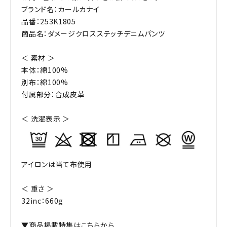
ブランド名：カールカナイ
品番：253K1805
商品名：ダメージクロスステッチデニムパンツ
＜ 素材 ＞
本体：綿100%
別布：綿100%
付属部分：合成皮革
＜ 洗濯表示 ＞
アイロンは当て布使用
＜ 重さ ＞
32inc：660g
▼商品掲載特集はこちらから