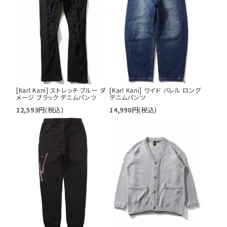
[Karl Kani] ストレッチ ブルー ダ
[Karl Kani] ワイド バレル ロング
メージ ブラック デニムパンツ
デニムパンツ
12,593
円
(税込)
14,990
円
(税込)