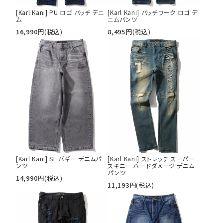
[Karl Kani] PU ロゴ パッチ デニ
[Karl Kani] パッチワーク ロゴ デ
ム
ニムパンツ
16,990
円
(税込)
8,495
円
(税込)
[Karl Kani] SL バギー デニムパ
[Karl Kani] ストレッチ スーパー
ンツ
スキニー ハードダメージ デニム
パンツ
14,990
円
(税込)
11,193
円
(税込)