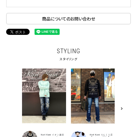
商品についてのお問い合わせ
STYLING
スタイリング
キーワードから探す
Karl Kani イオン越谷
Karl Kani りんくう店