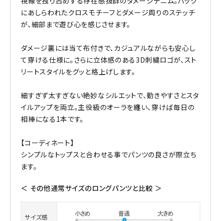
視線を独り占めする存在感抜群のダメージデニム。バック
にあしらわれたクロスモチーフとダメージ周りのステッチ
が、細部まで遊び心を感じさせます。
ダメージ裏には当て布付きで、カジュアルながらも安心し
て穿ける仕様に。さらに立体感のある3D刺繍ロゴが、スト
リートスタイルをグッと格上げします。
細すぎず太すぎない絶妙なシルエットで、動きやすさとスタ
イルアップを両立。主役級のオーラを纏い、穿けば毎日の
相棒になる1本です。
【コーディネート】
シンプルなトップスと合わせる事でパンツの良さが際立ち
ます。
＜ その他通常サイズのロングパンツと比較 ＞
サイズ感