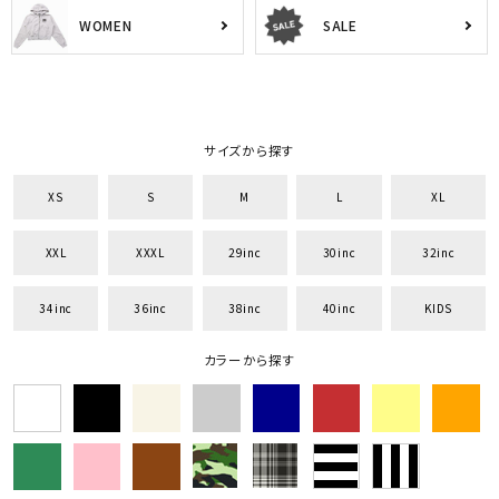
WOMEN
SALE
サイズから探す
XS
S
M
L
XL
XXL
XXXL
29inc
30inc
32inc
34inc
36inc
38inc
40inc
KIDS
カラーから探す