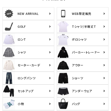
NEW ARRIVAL
WEB限定販売
GOLF
Tシャツ/半端丈T
ロンT
ポロシャツ
シャツ
パーカー・トレーナー
セーター・カーデ
アウター
ロングパンツ
ショーツ
セットアップ
アンダーウェア
小物
バッグ