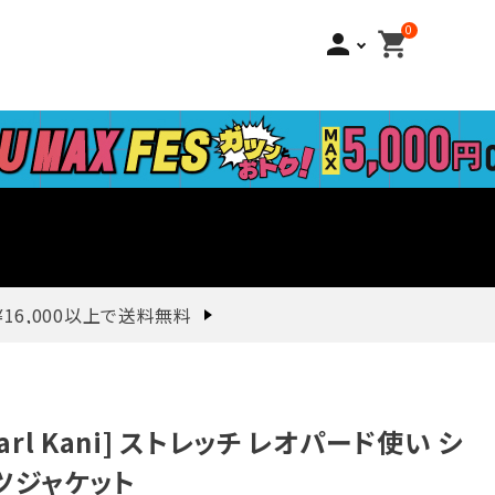
0
person
shopping_cart
¥16,000以上で送料無料
Karl Kani] ストレッチ レオパード使い シ
ツジャケット