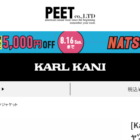
税込
ャツジャケット
[
ャ