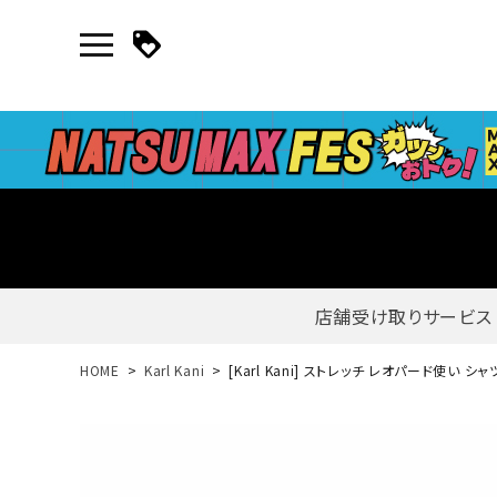
店舗受け取りサービス
新規会員登録｜ログイン
HOME
Karl Kani
[Karl Kani] ストレッチ レオパード使い シ
ご利用ガイド