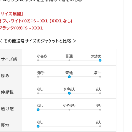
【サイズ展開】
オフホワイト(02)：S - XXL (XXXLなし)
ブラック(09)：S - XXXL
＜ その他通常サイズのジャケットと比較 ＞
サイズ感
厚み
伸縮性
透け感
裏地