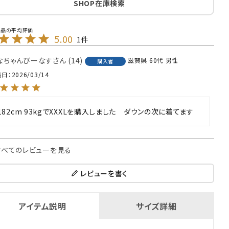
SHOP在庫検索
5.00
1
なちゃんびーなす
14
滋賀県
60代
男性
購入者
稿日
2026/03/14
182cm 93kgでXXXLを購入しました　ダウンの次に着てます
すべてのレビューを見る
レビューを書く
アイテム説明
サイズ詳細