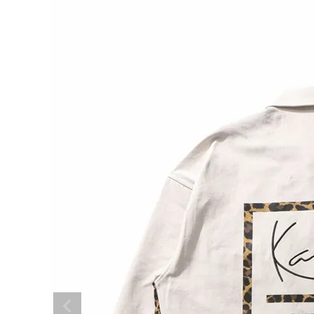
search
ブランドメニュー
新商品
カテゴリー
スタイリング
ニュース・特集
ランキング
お問い合わせ