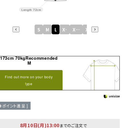
Length
72cm
S
M
L
XL
XXL
XXXL
173cm 70kgRecommended
M
Find out more on your body
type
9
ポイント進呈 ]
8月10日(月)13:00
までのご注文で