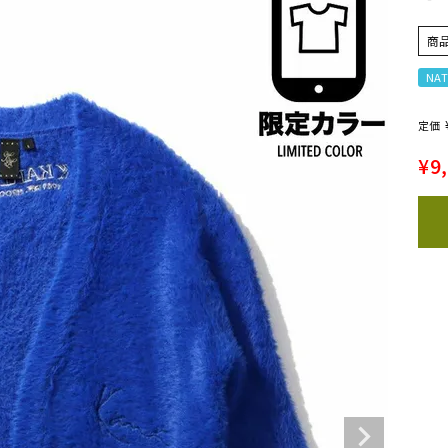
商
NAT
定価
¥
9