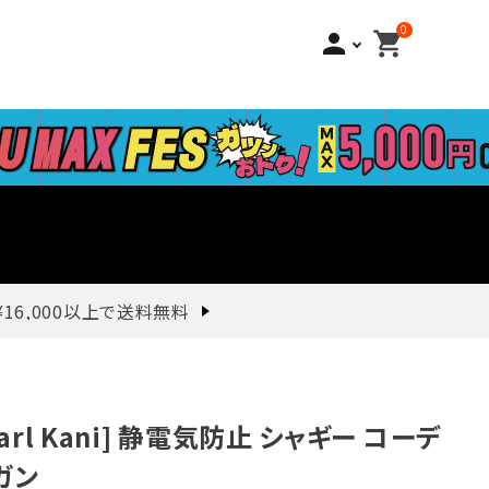
0
person
shopping_cart
¥16,000以上で送料無料
Karl Kani] 静電気防止 シャギー コーデ
ガン