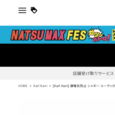
店舗受け取りサービス
新規会員登録｜ログイン
HOME
Karl Kani
[Karl Kani] 静電気防止 シャギー コーディ
ご利用ガイド