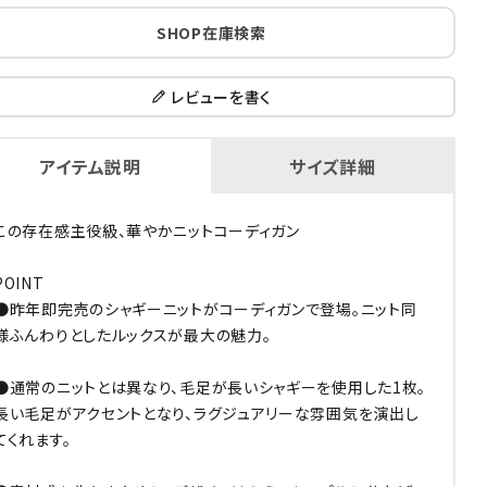
SHOP在庫検索
レビューを書く
アイテム説明
サイズ詳細
この存在感主役級、華やかニットコーディガン
POINT
●昨年即完売のシャギーニットがコーディガンで登場。ニット同
様ふんわりとしたルックスが最大の魅力。
●通常のニットとは異なり、毛足が長いシャギーを使用した1枚。
長い毛足がアクセントとなり、ラグジュアリーな雰囲気を演出し
てくれます。