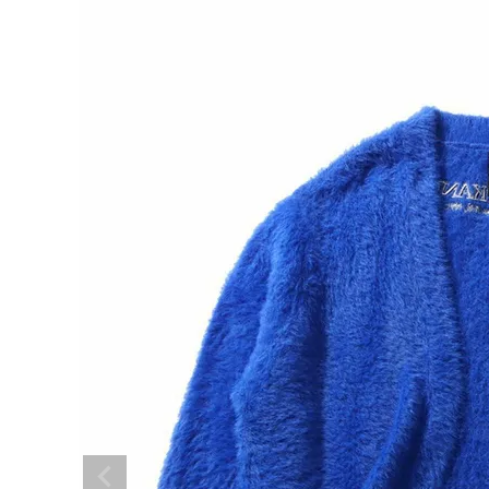
search
ブランドメニュー
新商品
カテゴリー
スタイリング
ニュース・特集
ランキング
お問い合わせ