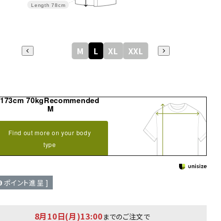
Length
78cm
M
L
XL
XXL
173cm 70kgRecommended
M
Find out more on your body
type
9
ポイント進呈 ]
8月10日(月)13:00
までのご注文で