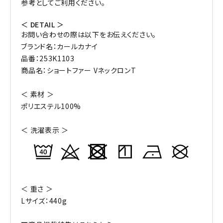
参考としてご利用ください。
＜ DETAIL ＞
お問い合わせの際は以下をお伝えください。
ブランド名：カールカナイ
品番：253K1103
商品名：ショートファー VネックロンT
＜ 素材 ＞
ポリエステル100%
＜ 洗濯表示 ＞
＜ 重さ ＞
Lサイズ：440g