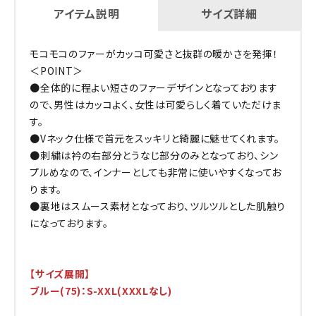
アイテム説明
サイズ詳細
モコモコのファーがカッコ可愛さと抜群の暖かさを発揮！
＜POINT＞
●全体的に程よい短さのファーデザインとなっております
ので、男性はカッコよく、女性は可愛らしく着ていただけま
す。
●Vネック仕様で首元をスッキリと綺麗に魅せてくれます。
●刺繍は衿の右部分とうなじ部分のみとなっており、シン
プルめなので、インナーとしても非常に使いやすくなってお
ります。
●裏地はスムース素材となっており、ツルツルとした肌触り
になっております。
【サイズ展開】
ブルー(75)：S-XXL(XXXLなし)