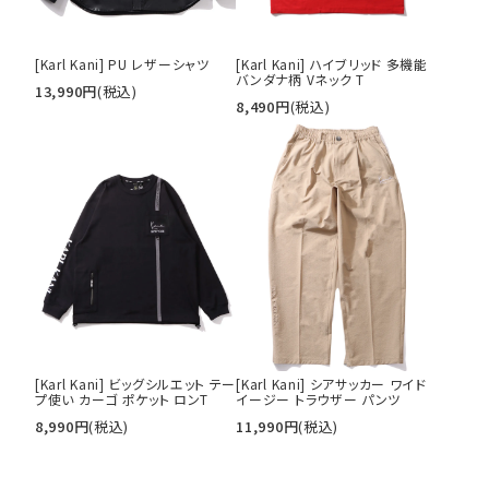
[Karl Kani] PU レザーシャツ
[Karl Kani] ハイブリッド 多機能
バンダナ柄 Vネック T
13,990
円
(税込)
8,490
円
(税込)
[Karl Kani] ビッグシルエット テー
[Karl Kani] シアサッカー ワイド
プ使い カーゴ ポケット ロンT
イージー トラウザー パンツ
8,990
円
(税込)
11,990
円
(税込)