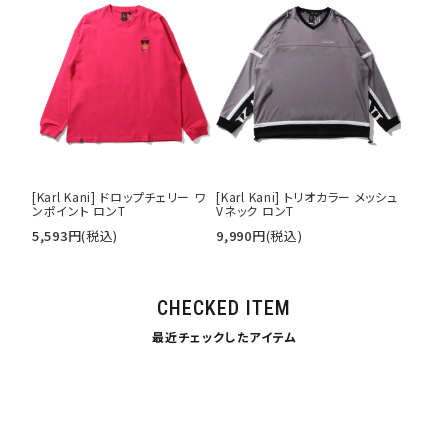
[Karl Kani] ドロップチェリー ワ
[Karl Kani] トリオカラー メッシュ
ンポイント ロンT
Vネック ロンT
5,593
円
(税込)
9,990
円
(税込)
CHECKED ITEM
最近チェックしたアイテム