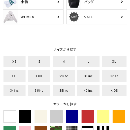
小物
バッグ
WOMEN
SALE
サイズから探す
XS
S
M
L
XL
XXL
XXXL
29inc
30inc
32inc
34inc
36inc
38inc
40inc
KIDS
カラーから探す