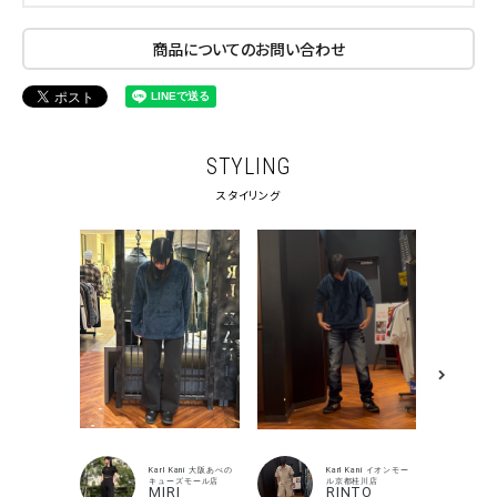
商品についてのお問い合わせ
STYLING
スタイリング
Karl Kani 大阪あべの
Karl Kani イオンモー
キューズモール店
ル京都桂川店
MIRI
RINTO
キーワードから探す