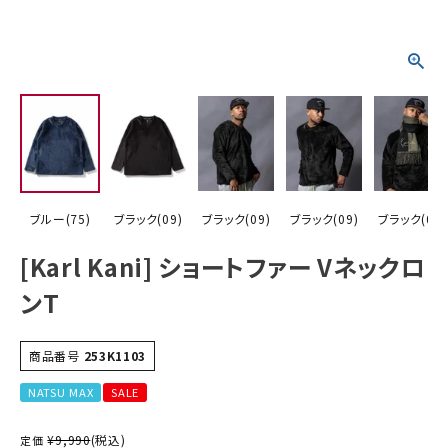
詳しい条件から探す
ブルー(75)
ブラック(09)
ブラック(09)
ブラック(09)
ブラック(09)
[Karl Kani] ショートファー Vネックロ
ンT
商品番号
253K1103
NATSU MAX
SALE
¥
9,990
(税込)
定価