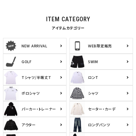
ITEM CATEGORY
アイテムカテゴリー
NEW ARRIVAL
WEB限定販売
GOLF
SWIM
Tシャツ/半端丈T
ロンT
ポロシャツ
シャツ
パーカー・トレーナー
セーター・カーデ
アウター
ロングパンツ