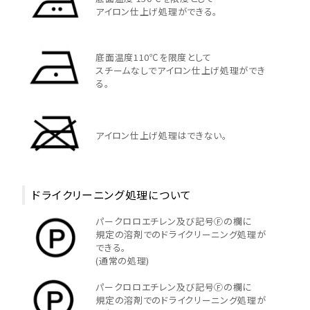
アイロン仕上げ処理ができる。
tune
絞り込んで検索する
底面温度110℃を限度として
スチームなしでアイロン仕上げ処理ができ
る。
アイロン仕上げ処理はできない。
ドライクリーニング処理について
パークロロエチレン及び記号Ⓕの欄に
規定の溶剤でのドライクリーニング処理が
できる。
(通常の処理)
パークロロエチレン及び記号Ⓕの欄に
規定の溶剤でのドライクリーニング処理が