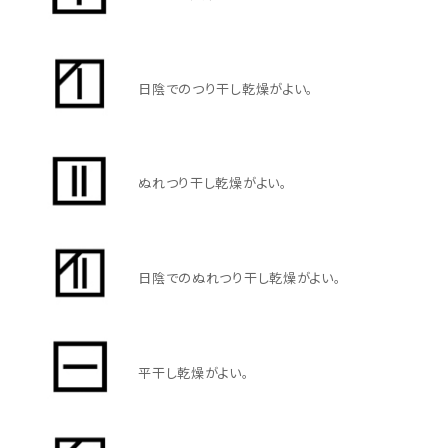
日陰でのつり干し乾燥がよい。
ぬれつり干し乾燥がよい。
日陰でのぬれつり干し乾燥がよい。
キーワードから探す
search
平干し乾燥がよい。
価格から探す