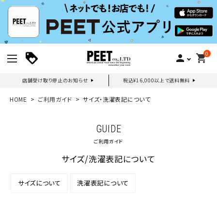
0
person
shopping_cart
店舗受け取り停止のお知らせ
税込¥16,000以上で送料無料
新規会員登録｜ログイン
HOME
ご利用ガイド
サイズ・洗濯表記について
ご利用ガイド
GUIDE
ご利用ガイド
search
サイズ/洗濯表記について
サイズについて
洗濯表記について
詳しい条件から探す