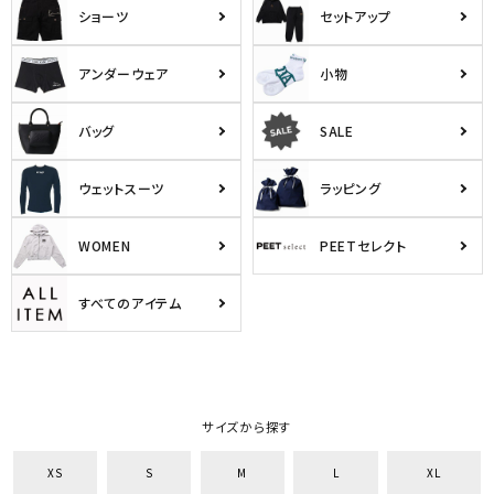
ショーツ
セットアップ
アンダーウェア
小物
バッグ
SALE
ウェットスーツ
ラッピング
WOMEN
PEETセレクト
すべてのアイテム
サイズから探す
XS
S
M
L
XL