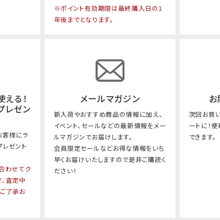
※ポイント有効期限は最終購入日の1
年後までとなります。
使える！
メールマガジン
お
プレゼン
新入荷やおすすめ商品の情報に加え、
次回お買
イベント、セールなどの最新情報をメー
ートに！
お客様にラ
ルマガジンでお届けします。
できます。
プレゼント
会員限定セールなどお得な情報をいち
早くお届けいたしますので是非ご購読く
合わせてク
ださい！
で、査定中
。ご了承お