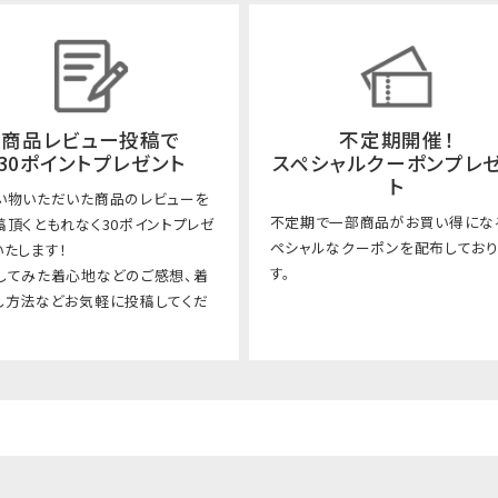
商品レビュー投稿で
不定期開催！
30ポイントプレゼント
スペシャルクーポンプレ
ト
い物いただいた商品のレビューを
不定期で一部商品がお買い得にな
稿頂くともれなく30ポイントプレゼ
ペシャルなクーポンを配布してお
いたします！
す。
してみた着心地などのご感想、着
し方法などお気軽に投稿してくだ
。