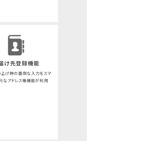
届け先登録機能
い上げ時の面倒な入力をスマ
便利なアドレス帳機能が利用