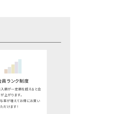
会員ランク制度
購入額が一定額を超えると会
が上がります｡
付与率が増えてお得にお買い
ただけます！