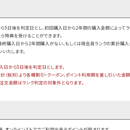
ら5日後を判定日とし、初回購入日から2年間の購入金額によってラ
たら特典を受けることができます。
、最終購入日から2年間購入がない、もしくは現会員ランクの累計購
ンいたします。
入日から5日後を判定日とします。
計（税別）より各種割引・クーポン、ポイント利用額を差し引いた金額
ご注文金額はランク判定の対象外となります。
、オンラインストアでご利用出来るポイントが貯まります。