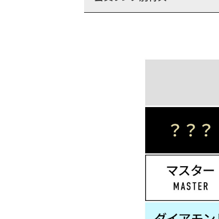
キーワードから探す
価格か
search
カテゴリ