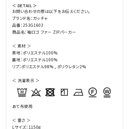
＜ DETAIL ＞
お問い合わせの際は以下をお伝えください。
ブランド名：ガッチャ
品番：253G1603
商品名：袖ロゴ ファー ZIPパーカー
＜ 素材 ＞
表地：ポリエステル100%
裏地：ポリエステル100%
リブ：ポリエステル98% , ポリウレタン2%
＜ 洗濯表示 ＞
あて布使用
＜ 重さ ＞
Lサイズ：1150g