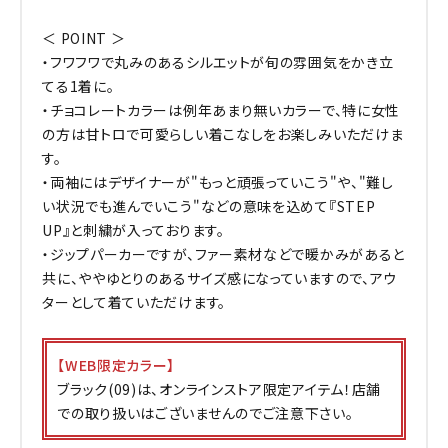
＜ POINT ＞
・フワフワで丸みのあるシルエットが旬の雰囲気をかき立
てる1着に。
・チョコレートカラーは例年あまり無いカラーで、特に女性
の方は甘トロで可愛らしい着こなしをお楽しみいただけま
す。
・両袖にはデザイナーが"もっと頑張っていこう"や、"難し
い状況でも進んでいこう"などの意味を込めて『STEP
UP』と刺繍が入っております。
・ジップパーカーですが、ファー素材などで暖かみがあると
共に、ややゆとりのあるサイズ感になっていますので、アウ
ターとして着ていただけます。
【WEB限定カラー】
ブラック(09)は、オンラインストア限定アイテム！店舗
での取り扱いはございませんのでご注意下さい。