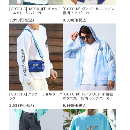
[GOTCHA] JAPAN加工 キャッチ
[GOTCHA] ダンボール エンボス
エルガド プルパーカー
総柄 ZIP パーカー
8,990
円
(税込)
9,990
円
(税込)
[GOTCHA] パファー ショルダーバ
[GOTCHA] ハイブリッド 多機能
ッグ
ボタニカル 総柄 ジップパーカー
5,593
円
(税込)
9,990
円
(税込)