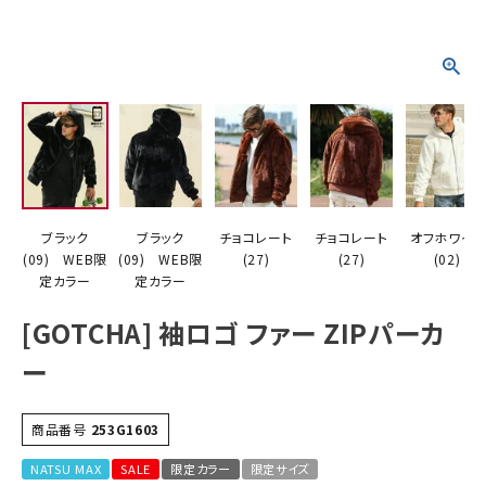
詳しい条件から探す
ブラック
ブラック
チョコレート
チョコレート
オフホワイト
(09) WEB限
(09) WEB限
(27)
(27)
(02)
定カラー
定カラー
[GOTCHA] 袖ロゴ ファー ZIPパーカ
ー
商品番号
253G1603
NATSU MAX
SALE
限定カラー
限定サイズ