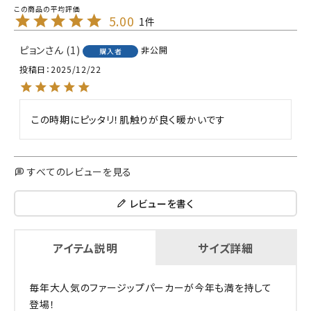
5.00
1
ピョン
1
非公開
購入者
投稿日
2025/12/22
この時期にピッタリ！肌触りが良く暖かいです
すべてのレビューを見る
レビューを書く
アイテム説明
サイズ詳細
毎年大人気のファージップパーカーが今年も満を持して
登場！