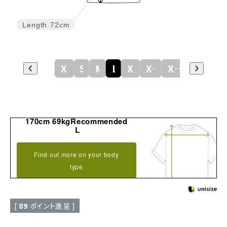
Length
72cm
XS
S
M
L
XL
XXL
XXXL
170cm 69kgRecommended
L
Find out more on your body
type
[
89
ポイント進呈 ]