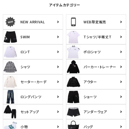
アイテムカテゴリー
NEW ARRIVAL
WEB限定販売
SWIM
Tシャツ/半端丈T
ロンT
ポロシャツ
シャツ
パーカー・トレーナー
セーター・カーデ
アウター
ロングパンツ
ショーツ
セットアップ
アンダーウェア
小物
バッグ