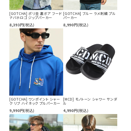
[GOTCHA] ポリ杢 裏ボア フード
[GOTCHA] ブルー ラメ刺繍 プル
ナバホロゴ ジップパーカー
パーカー
8,393
円
(税込)
8,990
円
(税込)
[GOTCHA] ワンポイント シャー
[MCD] モノトーン シャワー サンダ
ク リブ ハイネック プルパーカー
ル
9,990
円
(税込)
4,990
円
(税込)