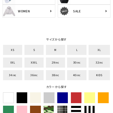
WOMEN
SALE
サイズから探す
XS
S
M
L
XL
XXL
XXXL
29inc
30inc
32inc
34inc
36inc
38inc
40inc
KIDS
カラーから探す