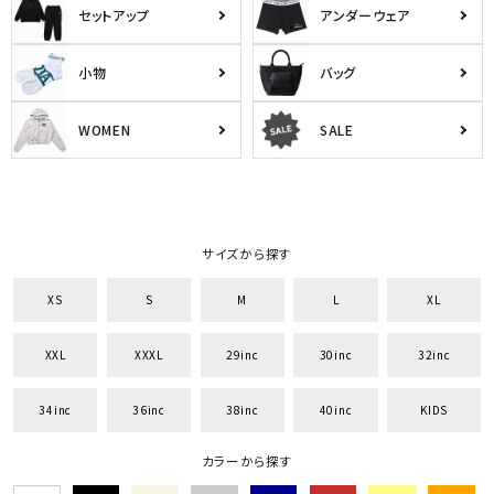
セットアップ
アンダーウェア
小物
バッグ
WOMEN
SALE
サイズから探す
XS
S
M
L
XL
XXL
XXXL
29inc
30inc
32inc
34inc
36inc
38inc
40inc
KIDS
カラーから探す