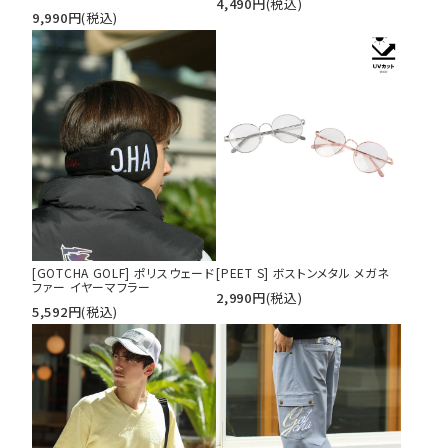
4,490
円
(税込)
9,990
円
(税込)
[GOTCHA GOLF] ポリスウェード
[PEET S] ボストンメタル メガネ
ファー イヤーマフラー
2,990
円
(税込)
5,592
円
(税込)