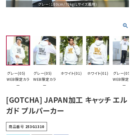
グレー：180cm/70kg(Lサイズ着用)
詳しい条件から探す
グレー(05)
グレー(05)
ホワイト(01)
ホワイト(01)
グレー(05
WEB限定カラ
WEB限定カラ
WEB限定カ
ー
ー
ー
[GOTCHA] JAPAN加工 キャッチ エル
ガド プルパーカー
商品番号
253G1310