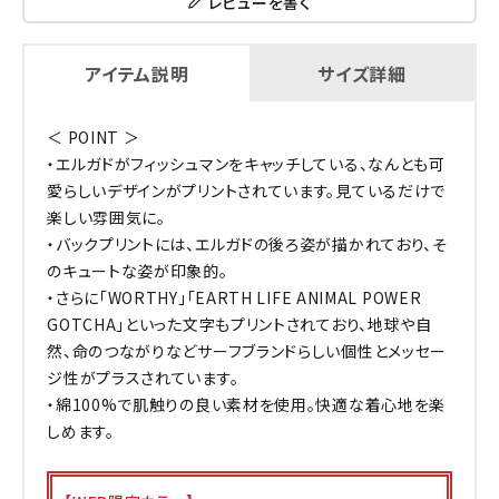
レビューを書く
アイテム説明
サイズ詳細
＜ POINT ＞
・エルガドがフィッシュマンをキャッチしている、なんとも可
愛らしいデザインがプリントされています。見ているだけで
楽しい雰囲気に。
・バックプリントには、エルガドの後ろ姿が描かれており、そ
のキュートな姿が印象的。
・さらに「WORTHY」「EARTH LIFE ANIMAL POWER
GOTCHA」といった文字もプリントされており、地球や自
然、命のつながりなどサーフブランドらしい個性とメッセー
ジ性がプラスされています。
・綿100%で肌触りの良い素材を使用。快適な着心地を楽
しめます。