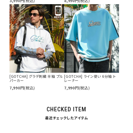
3,990
円
(税込)
8,990
円
(税込)
[GOTCHA] グラデ刺繍 半袖 プル
[GOTCHA] ライン使い 6分袖 ト
パーカー
レーナー
7,990
円
(税込)
7,990
円
(税込)
CHECKED ITEM
最近チェックしたアイテム