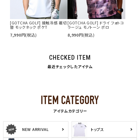
[GOTCHA GOLF] 接触冷感 裾切
[GOTCHA GOLF] ドライ フォトコ
替 モックネック ポケT
ラージュ モノトーン ポロ
7,990
円
(税込)
8,990
円
(税込)
CHECKED ITEM
最近チェックしたアイテム
アイテムカテゴリー
NEW ARRIVAL
トップス