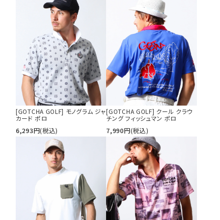
[GOTCHA GOLF] モノグラム ジャ
[GOTCHA GOLF] クール クラウ
カード ポロ
チング フィッシュマン ポロ
6,293
円
(税込)
7,990
円
(税込)