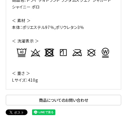
シャイニー ポロ
＜ 素材 ＞
本体：ポリエステル97％,ポリウレタン3％
＜ 洗濯表示 ＞
＜ 重さ ＞
Lサイズ：410g
商品についてのお問い合わせ