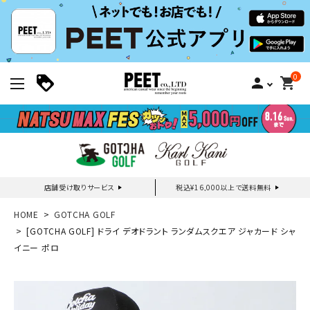
0
person
shopping_cart
店舗受け取りサービス
税込¥16,000以上で送料無料
新規会員登録｜ログイン
HOME
GOTCHA GOLF
[GOTCHA GOLF] ドライ デオドラント ランダムスクエア ジャカード シャ
イニー ポロ
ご利用ガイド
search