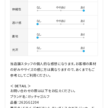
伸縮性
透け感
裏地
光沢
当店舗スタッフの個人的な感想になります。お客様の素材
の好みやサイズの感じ方は異なりますので、あくまでもご
参考としてご利用ください。
＜ DETAIL ＞
お問い合わせの際は以下をお伝えください。
ブランド名：ガッチャゴルフ
品番：262GG1204
商品名：ドライ デオドラント ランダムスクエア ジャカード