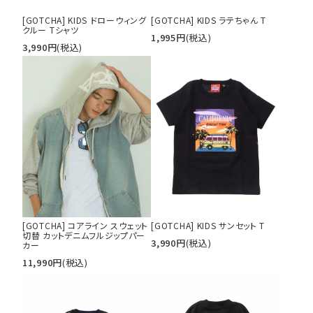
[GOTCHA] KIDS ドローウィング
[GOTCHA] KIDS ラテちゃん T
クルー Tシャツ
1,995
円
(税込)
3,990
円
(税込)
[GOTCHA] コアライン スウェット
[GOTCHA] KIDS サンセット T
切替 カットデニムフルジップパー
3,990
円
(税込)
カー
11,990
円
(税込)