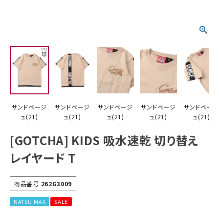
サンドベージ
サンドベージ
サンドベージ
サンドベージ
サンドベー
ュ(21)
ュ(21)
ュ(21)
ュ(21)
ュ(21)
[GOTCHA] KIDS 吸水速乾 切り替え
レイヤード T
商品番号
262G3009
NATSU MAX
SALE