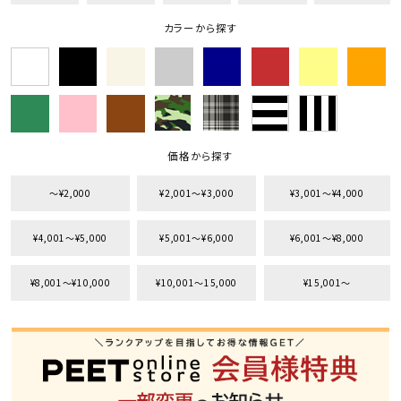
カラーから探す
価格から探す
〜¥2,000
¥2,001〜¥3,000
¥3,001〜¥4,000
¥4,001〜¥5,000
¥5,001〜¥6,000
¥6,001〜¥8,000
¥8,001〜¥10,000
¥10,001〜15,000
¥15,001〜