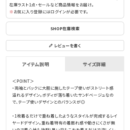
在庫ラスト1点・セールなど商品情報をお届け。
※
お気に入り登録にはログインが必要です。
SHOP在庫検索
レビューを書く
アイテム説明
サイズ詳細
＜POINT＞
・両袖とバックに大胆に施したテープ使いがストリート感
溢れるデザイン。ボディが落ち着いたサンドベージュなの
で、テープ使いデザインとのバランスが◎
・1枚着るだけで重ね着したようなスタイルが完成するレイ
ヤードデザイン。重ね着特有の着膨れ感や動きにくさが無
いので着心地も抜群！暑い日もこれを着るだけで涼しくレ