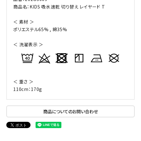
商品名：KIDS 吸水速乾 切り替え レイヤード T
＜ 素材 ＞
ポリエステル65% , 綿35%
＜ 洗濯表示 ＞
＜ 重さ ＞
110cm：170g
商品についてのお問い合わせ