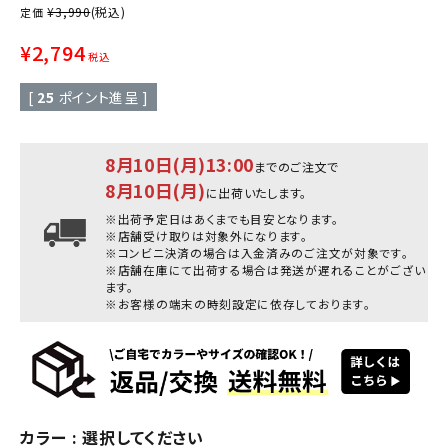
¥
3,990
(税込)
定価
¥
2,794
税込
[
25
ポイント進呈 ]
8月10日(月)13:00
までのご注文で
8月10日(月)
に出荷いたします。
※出荷予定日はあくまでも目安となります。
※店舗受け取りは対象外になります。
※コンビニ決済の場合は入金済みのご注文が対象です。
※店舗在庫にて出荷する場合は発送が遅れることがござい
ます。
※お客様の端末の時刻設定に依存しております。
カラー
選択してください