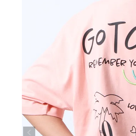
search
ブランドメニュー
新着アイテム
カテゴリー
スタイリング
ニュース・特集
ランキング
お問い合わせ