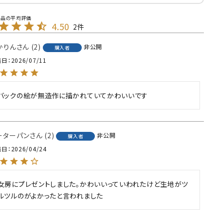
4.50
2
かりん
2
非公開
購入者
稿日
2026/07/11
バックの絵が無造作に描かれていてかわいいです
ーターパン
2
非公開
購入者
稿日
2026/04/24
女房にプレゼントしました。かわいいっていわれたけど生地がツ
ルツルのがよかったと言われました