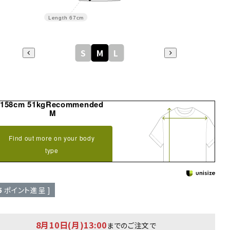
Length
67cm
S
M
L
158cm 51kgRecommended
M
Find out more on your body
type
5
ポイント進呈 ]
8月10日(月)13:00
までのご注文で