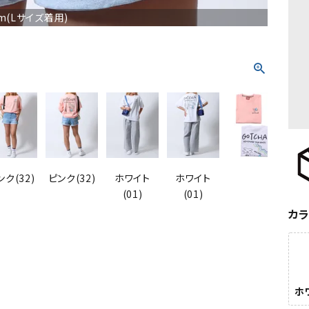
cm(Lサイズ着用)
ンク(32)
ピンク(32)
ホワイト
ホワイト
ホ
(01)
(01)
カ
ホワ