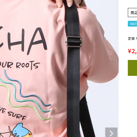
商
NAT
定価
¥
2