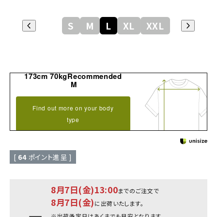
S
M
L
XL
XXL
173cm 70kgRecommended
M
Find out more on your body
type
[
64
ポイント進呈 ]
8月7日(金)13:00
までのご注文で
8月7日(金)
に出荷いたします。
※出荷予定日はあくまでも目安となります。