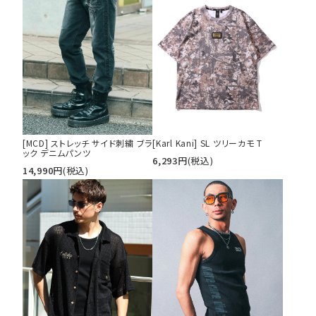
[MCD] ストレッチ サイド刺繍 ブラ
[Karl Kani] SL ツリーカモ T
ック デニムパンツ
6,293
円
(税込)
14,990
円
(税込)