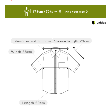
173cm / 70kg
M
Find your size
Sleeve length
23cm
Shoulder width
56cm
Width
58cm
Length
69cm