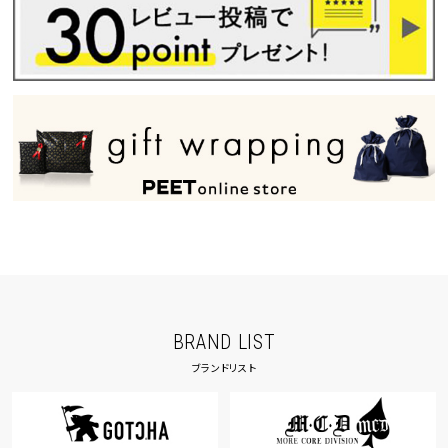
BRAND LIST
ブランドリスト