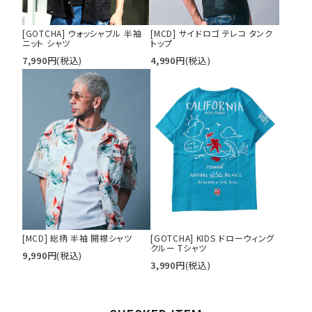
[GOTCHA] ウォッシャブル 半袖
[MCD] サイドロゴ テレコ タンク
ニット シャツ
トップ
7,990
円
(税込)
4,990
円
(税込)
[MCD] 総柄 半袖 開襟シャツ
[GOTCHA] KIDS ドローウィング
クルー Tシャツ
9,990
円
(税込)
3,990
円
(税込)