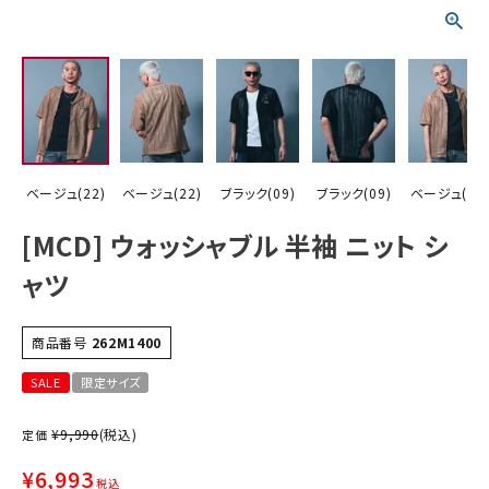
詳しい条件から探す
ベージュ(22)
ベージュ(22)
ブラック(09)
ブラック(09)
ベージュ(22
[MCD] ウォッシャブル 半袖 ニット シ
ャツ
商品番号
262M1400
SALE
限定サイズ
¥
9,990
(税込)
定価
¥
6,993
税込