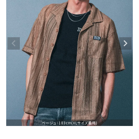
ブランドメニュー
新商品
カテゴリー
スタイリング
ニュース・特集
ランキング
お問い合わせ
ベージュ：183cm(XLサイズ着用)