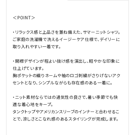
＜POINT＞
・リラックス感と上品さを兼ね備えた、サマーニットシャツ。
ご家庭の洗濯機で洗えるイージーケア仕様で、デイリーに
取り入れやすい一着です。
・開襟デザインが程よい抜け感を演出し、軽やかな印象に
仕上げています。
胸ポケットの織りネームや袖のロゴ刺繍がさりげないアク
セントとなり、シンプルながらも存在感のある一着に。
・ニット素材ならではの通気性の良さで、暑い季節でも快
適な着心地をキープ。
タンクトップやアメリカンスリーブのインナーと合わせるこ
とで、涼しさとこなれ感のあるスタイリングが完成します。