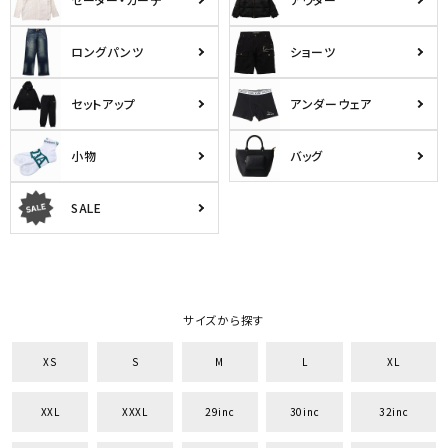
ロングパンツ
ショーツ
セットアップ
アンダーウェア
小物
バッグ
SALE
サイズから探す
XS
S
M
L
XL
XXL
XXXL
29inc
30inc
32inc