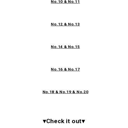
No.10 & No.11
No.12 & No.13
No.14 & No.15
No.16 & No.17
No.18 & No.19 & No.20
▾Check it out▾