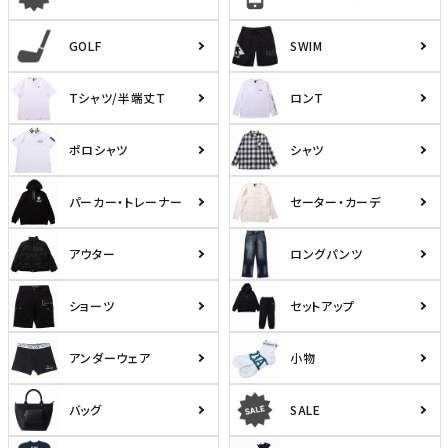
GOLF
SWIM
Tシャツ/半端丈T
ロンT
ポロシャツ
シャツ
パーカー・トレーナー
セーター・カーデ
アウター
ロングパンツ
ショーツ
セットアップ
アンダーウェア
小物
バッグ
SALE