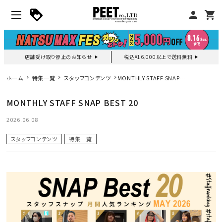
person
shopping_cart
店舗受け取り停止のお知らせ
税込¥16,000以上で送料無料
マイページ
ホーム
特集一覧
スタッフコンテンツ
MONTHLY STAFF SNAP
BEST 20
MONTHLY STAFF SNAP BEST 20
新作アイテム
2026.06.08
ニュース・特集
スタッフコンテンツ
特集一覧
search
詳しい条件から探す