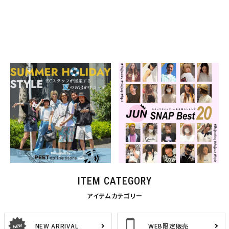
SUMMER HOLIDAY STYLE
MONTHLY STAFF SNAP
BEST 20
2026.07.24
2026.07.01
スタッフコンテンツ
特集一覧
スタッフコンテンツ
特集一覧
ITEM CATEGORY
アイテムカテゴリー
NEW ARRIVAL
WEB限定販売