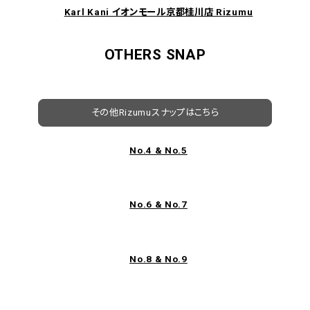
Karl Kani イオンモール京都桂川店 Rizumu
OTHERS SNAP
その他Rizumuスナップはこちら
No.4 & No.5
No.6 & No.7
No.8 & No.9