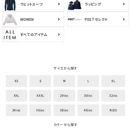
ウェットスーツ
ラッピング
WOMEN
PEETセレクト
すべてのアイテム
サイズから探す
XS
S
M
L
XL
XXL
XXXL
29inc
30inc
32inc
34inc
36inc
38inc
40inc
KIDS
カラーから探す