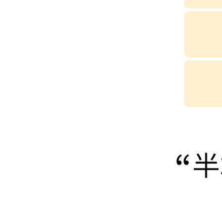
キーワードから探す
価格か
search
カテゴリ