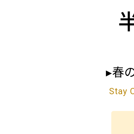
▸春
Stay 