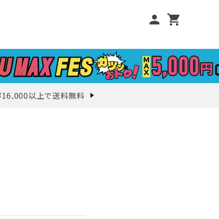
person
shopping_cart
¥16,000以上で送料無料