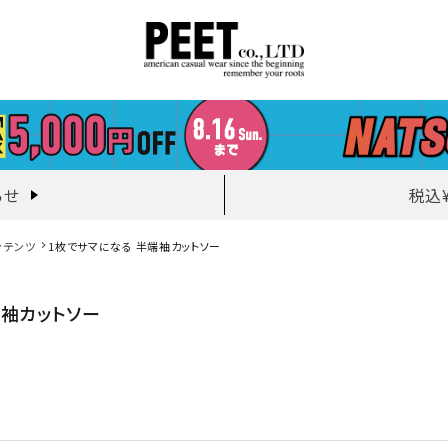
らせ
税込
ンテンツ
1枚でサマになる 半端袖カットソー
端袖カットソー