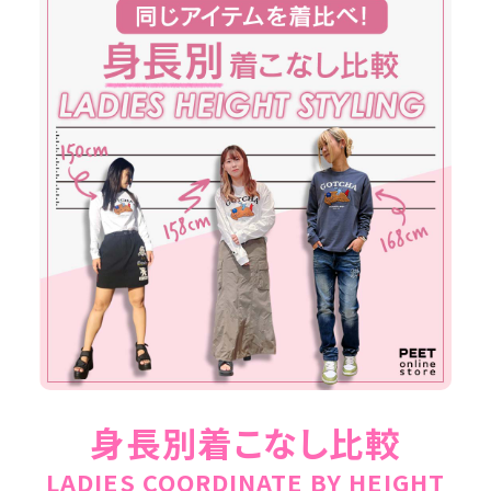
身長別着こなし比較
LADIES COORDINATE BY HEIGHT