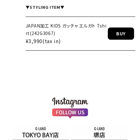
▼STYLING ITEM▼
ワッペン ロ
BUY
JAPAN加工 KIDS ガッチャ エルガト Tshi
rt(242G3067)
BUY
¥3,990(tax in)
rt(243N
BUY