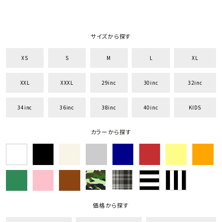
サイズから探す
XS
S
M
L
XL
XXL
XXXL
29inc
30inc
32inc
34inc
36inc
38inc
40inc
KIDS
カラーから探す
価格から探す