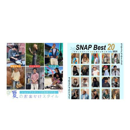
＼ショップスタッフがお届けす
MONTHLY STAFF SNAP
る／ 夏のお出かけスタイル
BEST 20
2026.08.07
2026.08.04
スタッフコンテンツ
特集一覧
スタッフコンテンツ
特集一覧