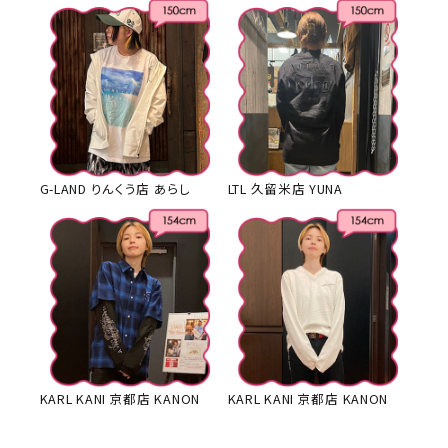
G-LAND りんくう店 あらし
LTL 久留米店 YUNA
KARL KANI 京都店 KANON
KARL KANI 京都店 KANON