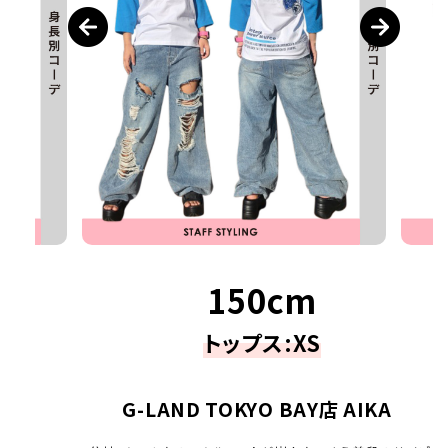
150cm
トップス:XS
G-LAND TOKYO BAY店 AIKA