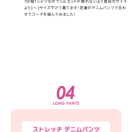
7分袖Tシャツなのでシルエットが崩れないよう普段のサイズ
より1～2サイズ下げて着てます！定番のデニムパンツで合わ
せてコーデを組んでみました！
ーバッグ(2
BUY