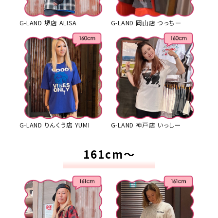
G-LAND 堺店 ALISA
G-LAND 岡山店 つっちー
G-LAND りんくう店 YUMI
G-LAND 神戸店 いっしー
161cm～