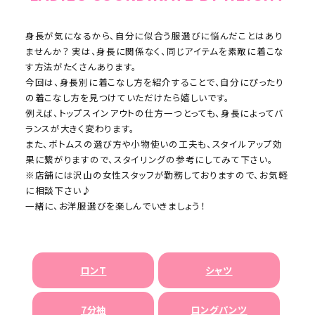
身長が気になるから、自分に似合う服選びに悩んだことはあり
ませんか？
実は、身長に関係なく、同じアイテムを素敵に着こな
す方法がたくさんあります。
今回は、身長別に着こなし方を紹介することで、自分にぴったり
の着こなし方を見つけていただけたら嬉しいです。
例えば、トップスインアウトの仕方一つとっても、身長によってバ
ランスが大きく変わります。
また、ボトムスの選び方や小物使いの工夫も、スタイルアップ効
果に
繋がりますので、スタイリングの参考にしてみて下さい。
※店舗には沢山の女性スタッフが勤務しておりますので、お気軽
に相談下さい♪
一緒に、お洋服選びを楽しんでいきましょう！
ロンT
シャツ
7分袖
ロングパンツ