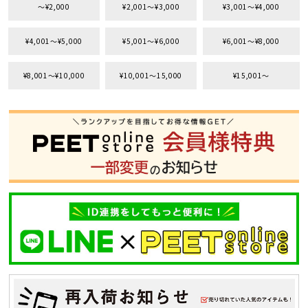
〜¥2,000
¥2,001〜¥3,000
¥3,001〜¥4,000
¥4,001〜¥5,000
¥5,001〜¥6,000
¥6,001〜¥8,000
¥8,001〜¥10,000
¥10,001〜15,000
¥15,001〜