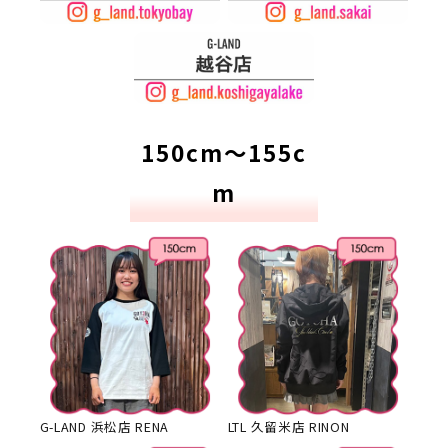
150cm～155c
m
G-LAND 浜松店 RENA
LTL 久留米店 RINON