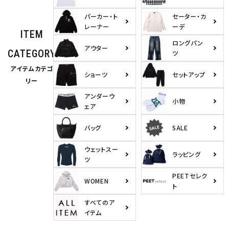
パーカー・ト
セーター・カ
レーナー
ーデ
ITEM
ロングパン
アウター
CATEGORY
ツ
アイテムカテゴ
ショーツ
セットアップ
リー
アンダーウ
小物
ェア
バッグ
SALE
ウェットスー
ラッピング
ツ
PEETセレク
WOMEN
ト
すべてのア
イテム