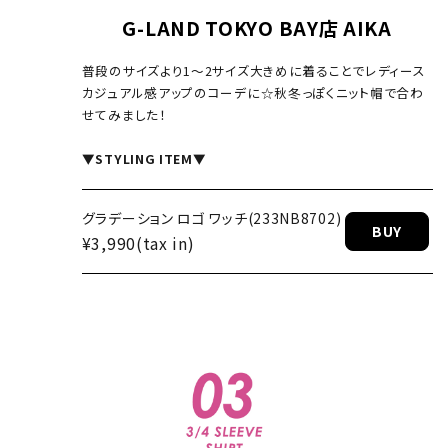
G-LAND TOKYO BAY店 AIKA
普段のサイズより1～2サイズ大きめに着ることでレディース
カジュアル感アップのコーデに☆秋冬っぽくニット帽で合わ
せてみました！
▼STYLING ITEM▼
 ロンT(24
グラデーション ロゴ ワッチ(233NB8702)
BUY
¥3,990(tax in)
BUY