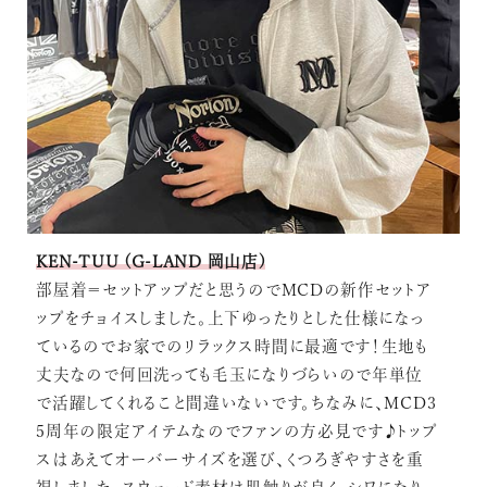
KEN-TUU (G-LAND 岡山店)
部屋着＝セットアップだと思うのでMCDの新作セットア
ップをチョイスしました。上下ゆったりとした仕様になっ
ているのでお家でのリラックス時間に最適です！生地も
丈夫なので何回洗っても毛玉になりづらいので年単位
で活躍してくれること間違いないです。ちなみに、MCD3
5周年の限定アイテムなのでファンの方必見です♪トップ
スはあえてオーバーサイズを選び、くつろぎやすさを重