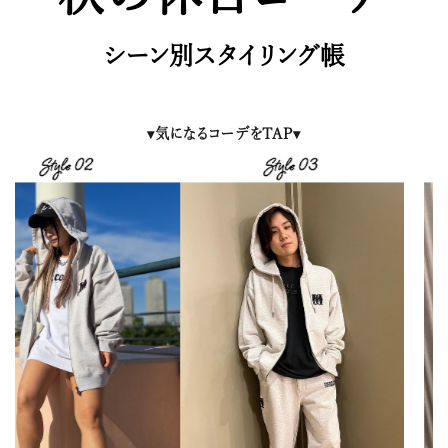
シーン別スタイリング帳
▾気になるコーデを
TAP
▾