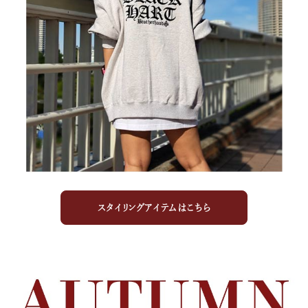
キーワードから探す
search
価格から探す
円 ～
円
並び順
スタイリングアイテムはこちら
カテゴリ