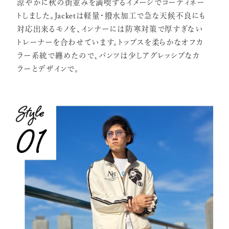
涼やかに秋の街並みを満喫するイメージでコーディネー
トしました。Jacketは軽量・撥水加工で急な天候不良にも
対応出来るモノを、インナーには防寒対策で厚すぎない
トレーナーを合わせています。トップスを柔らかなオフカ
ラー系統で纏めたので、パンツは少しアグレッシブなカ
ラーとデザインで。